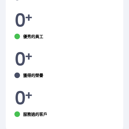
0
+
優秀的員工
0
+
獲得的榮譽
0
+
服務過的客戶