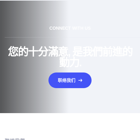
CONNECT WITH US
您的十分滿意, 是我們前進的
動力.
联络我们