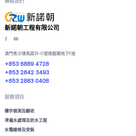
聯絡我們
新諾朝工程有限公司
澳門黑沙環馬路21-C號南藝閣地下F座
+853 6889 4728
+853 2842 3493
+853 2883 0408
服務項目
樓宇檢測及驗收
滲漏水處理及防水工程
水電維修及安裝