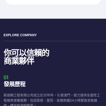
EXPLORE COMPANY
你可以信賴的
商業夥伴
01
發展歷程
新諾朝工程有限公司成立於2016年，扎根澳門，致力提供全面性工
程維修保養服務，包括家居、屋苑、各類商鋪24小時緊急安裝維
修、樓宇檢測服務等。