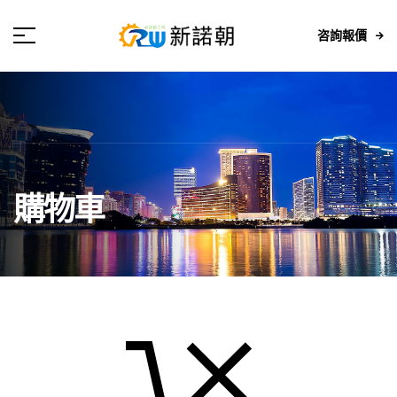
咨詢報價
購物車