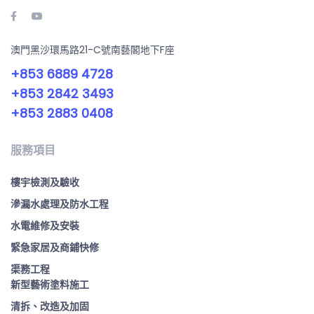
澳門黑沙環馬路21-C號南藝閣地下F座
+853 6889 4728
+853 2842 3493
+853 2883 0408
服務項目
樓宇檢測及驗收
滲漏水處理及防水工程
水電維修及安裝
緊急家居及商鋪快修
渠務工程
新型藝術塗料施工
清拆、改造及加固