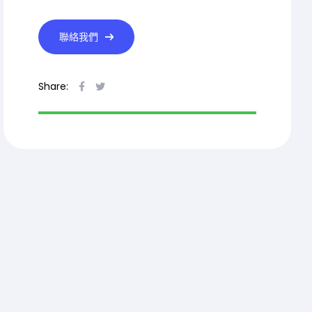
聯絡我們
Share:
Facebook
Twitter