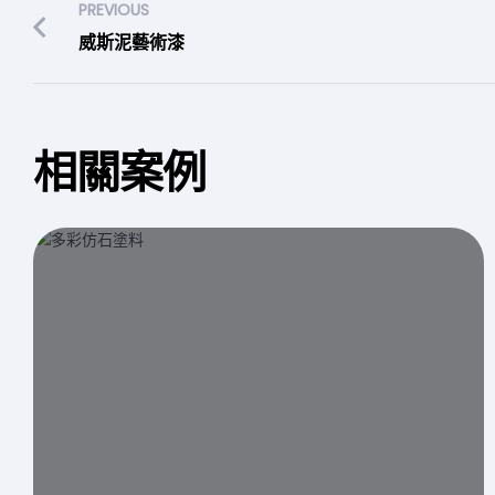
PREVIOUS
威斯泥藝術漆
相關案例