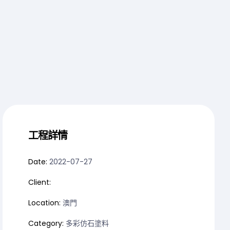
工程詳情
Date:
2022-07-27
Client:
Location:
澳門
Category:
多彩仿石塗料