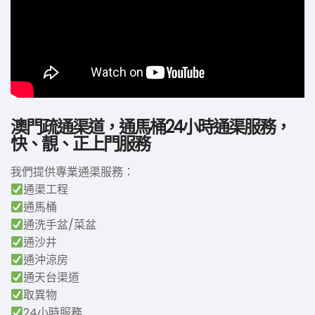
澳門疏通渠道，通馬桶24小時通渠服務，
快、靚、正上門服務
我們提供專業通渠服務：
通渠工程
通馬桶
通洗手盆/菜盆
通沙井
通沖涼房
通天台渠道
取異物
24小時服務