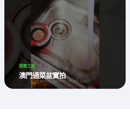
渠務工程
澳門通菜盆實拍