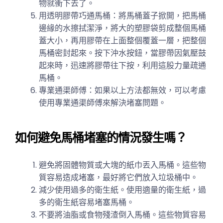
物就衝下去了。
用透明膠帶巧通馬桶：將馬桶蓋子掀開，把馬桶
邊緣的水擦拭潔淨，將大的塑膠袋剪成整個馬桶
蓋大小，再用膠帶在上面整個覆蓋一層，把整個
馬桶密封起來。按下沖水按鈕，當膠帶因氣壓鼓
起來時，迅速將膠帶往下按，利用這股力量疏通
馬桶。
專業通渠師傅：如果以上方法都無效，可以考慮
使用專業通渠師傅來解決堵塞問題。
如何避免馬桶堵塞的情況發生嗎？
避免將固體物質或大塊的紙巾丟入馬桶。這些物
質容易造成堵塞，最好將它們放入垃圾桶中。
減少使用過多的衛生紙。使用適量的衛生紙，過
多的衛生紙容易堵塞馬桶。
不要將油脂或食物殘渣倒入馬桶。這些物質容易