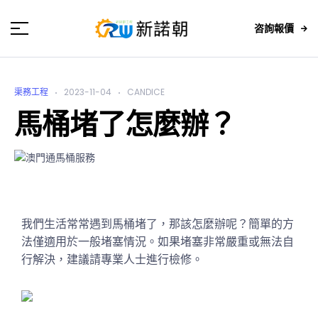
咨詢報價
渠務工程
2023-11-04
CANDICE
馬桶堵了怎麼辦？
我們生活常常遇到馬桶堵了，那該怎麼辦呢？簡單的方
法僅適用於一般堵塞情況。如果堵塞非常嚴重或無法自
行解決，建議請專業人士進行檢修。