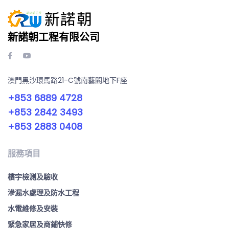
新諾朝工程有限公司
澳門黑沙環馬路21-C號南藝閣地下F座
+853 6889 4728
+853 2842 3493
+853 2883 0408
服務項目
樓宇檢測及驗收
滲漏水處理及防水工程
水電維修及安裝
緊急家居及商鋪快修