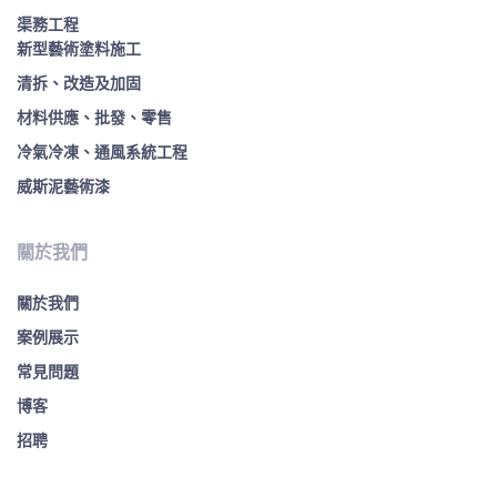
渠務工程
新型藝術塗料施工
清拆、改造及加固
材料供應、批發、零售
冷氣冷凍、通風系統工程
威斯泥藝術漆
關於我們
關於我們
案例展示
常見問題
博客
招聘