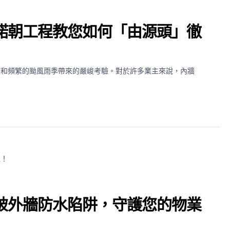
諾朝工程教您如何「由源頭」徹
度和頻繁的颱風雨季帶來的嚴峻考驗。對於許多業主來說，內牆
破外牆防水陷阱，守護您的物業