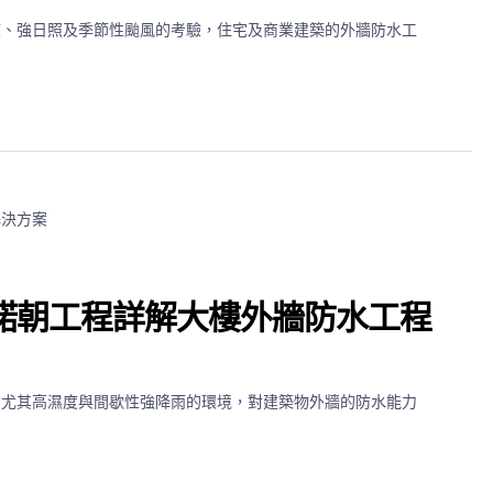
度、強日照及季節性颱風的考驗，住宅及商業建築的外牆防水工
諾朝工程詳解大樓外牆防水工程
，尤其高濕度與間歇性強降雨的環境，對建築物外牆的防水能力