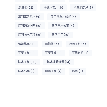
滲漏水
(22)
滲漏水檢測
(6)
滲漏水處理
(5)
澳門家居防水
(4)
澳門滲漏水維修
(4)
澳門通渠服務
(10)
澳門防水公司
(4)
澳門防水工程
(16)
澳門黑工
(19)
管道堵塞
(4)
藝術漆
(5)
裝修工程
(5)
通渠工程
(8)
通渠服務
(6)
通風係統
(3)
防水工程
(55)
防水注漿補漏
(14)
防水詐騙
(8)
隔熱工程
(4)
颱風
(5)