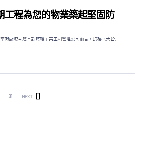
朝工程為您的物業築起堅固防
風季的嚴峻考驗。對於樓宇業主和管理公司而言，頂樓（天台）
31
NEXT