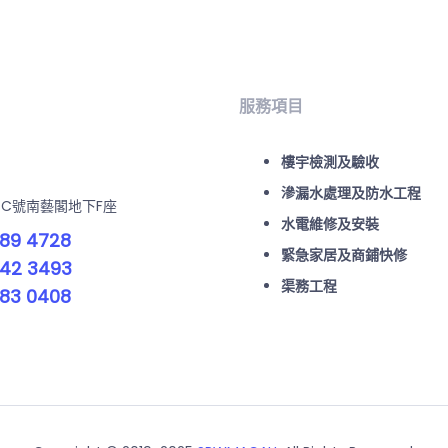
服務項目
樓宇檢測及驗收
滲漏水處理及防水工程
-C號南藝閣地下F座
水電維修及安裝
89 4728
緊急家居及商鋪快修
42 3493
渠務工程
83 0408