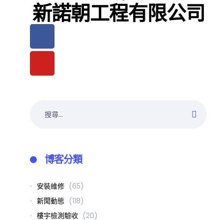
新諾朝工程有限公司
博客分類
安裝維修
(65)
新聞動態
(118)
樓宇檢測驗收
(20)