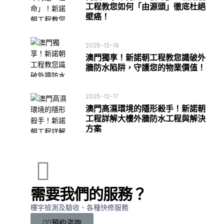
工程教您如何「由源頭」徹底杜絕
壁癌！
2025-12-19
澳門獨享！新諾朝工程教您識破外
牆防水陷阱，守護您的物業價值！
2025-12-17
澳門高濕環境的隱形殺手！新諾朝
工程詳解大樓外牆防水工程與解決
方案
需要我們的服務？
樓宇檢測及驗收、各種快修服務
預約咨詢