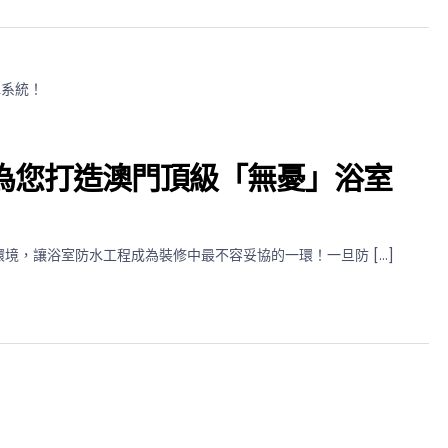
為您打造澳門頂級「無憂」浴室
境，讓浴室防水工程成為裝修中最不容妥協的一環！一旦防 […]