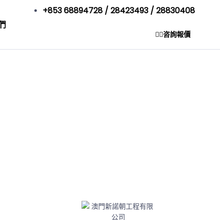
+853 68894728 / 28423493 / 28830408
們
咨詢報價