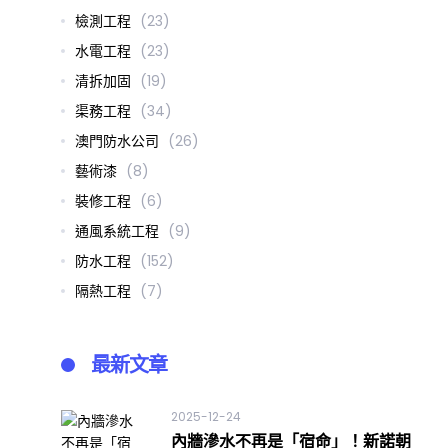
檢測工程
(23)
水電工程
(23)
清拆加固
(19)
渠務工程
(34)
澳門防水公司
(26)
藝術漆
(8)
裝修工程
(6)
通風系統工程
(9)
防水工程
(152)
隔熱工程
(7)
最新文章
2025-12-24
內牆滲水不再是「宿命」！新諾朝