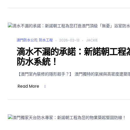
澳門防水公司
,
防水工程
2026-02-13
JACKIE
滴水不漏的承諾：新諾朝工程
防水系統！
【澳門室內裝修的隱形殺手？】 澳門獨特的氣候與高密度建築環
Read More