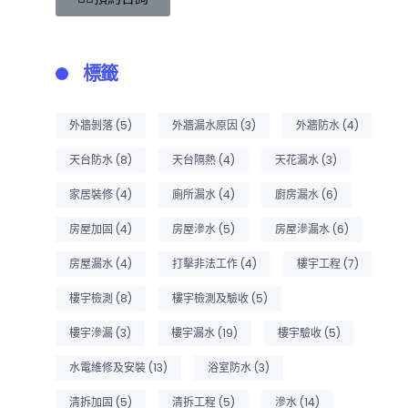
標籤
外牆剝落
(5)
外牆漏水原因
(3)
外牆防水
(4)
天台防水
(8)
天台隔熱
(4)
天花漏水
(3)
家居裝修
(4)
廁所漏水
(4)
廚房漏水
(6)
房屋加固
(4)
房屋滲水
(5)
房屋滲漏水
(6)
房屋漏水
(4)
打擊非法工作
(4)
樓宇工程
(7)
樓宇檢測
(8)
樓宇檢測及驗收
(5)
樓宇滲漏
(3)
樓宇漏水
(19)
樓宇驗收
(5)
水電維修及安裝
(13)
浴室防水
(3)
清拆加固
(5)
清拆工程
(5)
滲水
(14)