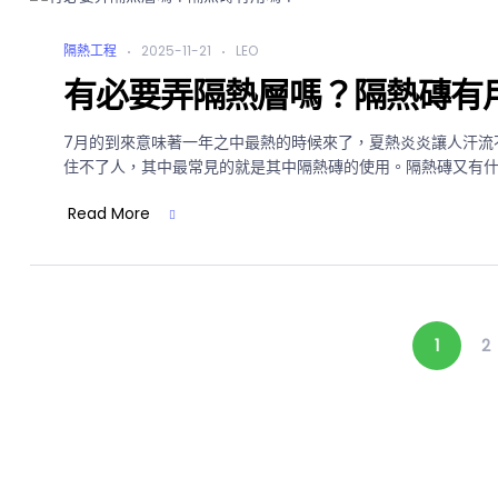
隔熱工程
2025-11-21
LEO
有必要弄隔熱層嗎？隔熱磚有
7月的到來意味著一年之中最熱的時候來了，夏熱炎炎讓人汗流
住不了人，其中最常見的就是其中隔熱磚的使用。隔熱磚又有
Read More
1
2