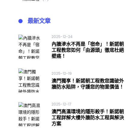
最新文章
2025-12-24
內牆滲水不再是「宿命」！新諾朝
工程教您如何「由源頭」徹底杜絕
壁癌！
2025-12-19
澳門獨享！新諾朝工程教您識破外
牆防水陷阱，守護您的物業價值！
2025-12-17
澳門高濕環境的隱形殺手！新諾朝
工程詳解大樓外牆防水工程與解決
方案