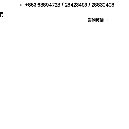
+853 68894728 / 28423493 / 28830408
們
咨詢報價