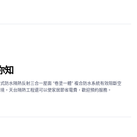
你知
式防水隔熱反射三合一屋面 “卷塗一體” 複合防水系統有效阻斷空
環境。天台隔熱工程還可以使家居節省電費，歡迎預約服務。