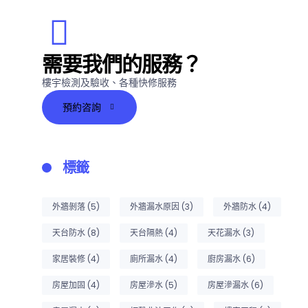
需要我們的服務？
樓宇檢測及驗收、各種快修服務
預約咨詢
標籤
外牆剝落
(5)
外牆漏水原因
(3)
外牆防水
(4)
天台防水
(8)
天台隔熱
(4)
天花漏水
(3)
家居裝修
(4)
廁所漏水
(4)
廚房漏水
(6)
房屋加固
(4)
房屋滲水
(5)
房屋滲漏水
(6)