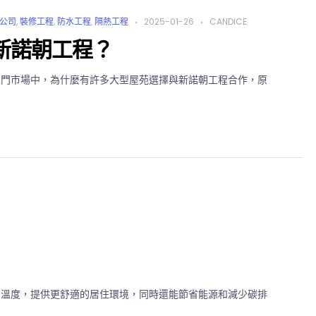
公司
,
裝修工程
,
防水工程
,
隔熱工程
2025-01-26
CANDICE
新諾朝工程？
澳門市場中，為什麼有許多大型屋苑選擇與新諾朝工程合作，原
內溫度，提供更舒適的居住環境，同時還能節省能源和減少碳排