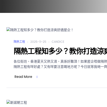
隔熱工程
2025-11-25
CANDICE
隔熱工程知多少？教你打造涼
各位街坊，香港夏天又熱又濕，真係好難頂！如果屋企唔做隔
隔熱工程有咩好處？又有咩要注意嘅地方呢？今日就等我哋一
Read More