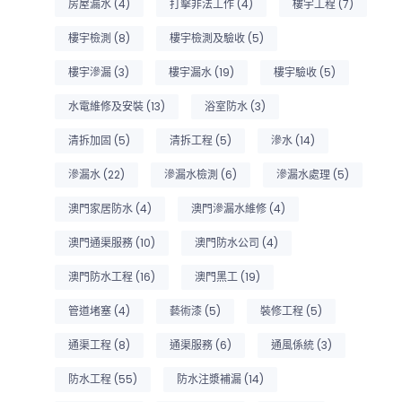
房屋漏水
(4)
打擊非法工作
(4)
樓宇工程
(7)
樓宇檢測
(8)
樓宇檢測及驗收
(5)
樓宇滲漏
(3)
樓宇漏水
(19)
樓宇驗收
(5)
水電維修及安裝
(13)
浴室防水
(3)
清拆加固
(5)
清拆工程
(5)
滲水
(14)
滲漏水
(22)
滲漏水檢測
(6)
滲漏水處理
(5)
澳門家居防水
(4)
澳門滲漏水維修
(4)
澳門通渠服務
(10)
澳門防水公司
(4)
澳門防水工程
(16)
澳門黑工
(19)
管道堵塞
(4)
藝術漆
(5)
裝修工程
(5)
通渠工程
(8)
通渠服務
(6)
通風係統
(3)
防水工程
(55)
防水注漿補漏
(14)