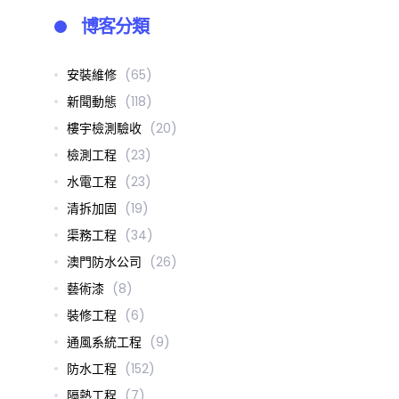
博客分類
安裝維修
(65)
新聞動態
(118)
樓宇檢測驗收
(20)
檢測工程
(23)
水電工程
(23)
清拆加固
(19)
渠務工程
(34)
澳門防水公司
(26)
藝術漆
(8)
裝修工程
(6)
通風系統工程
(9)
防水工程
(152)
隔熱工程
(7)