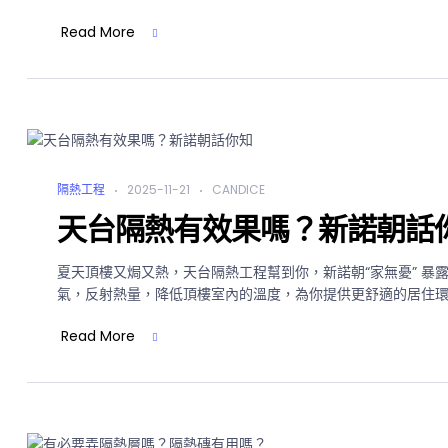
Read More
隔熱工程
2025-11-21
CANDICE
天台隔熱有效果嗎？新諾朝話
夏天頂樓又焗又熱，天台隔熱工程幫到你，新諾朝“家無憂” 暴露
氣，反射熱量，降低頂樓室內的溫度，為你提供更舒適的居住
Read More