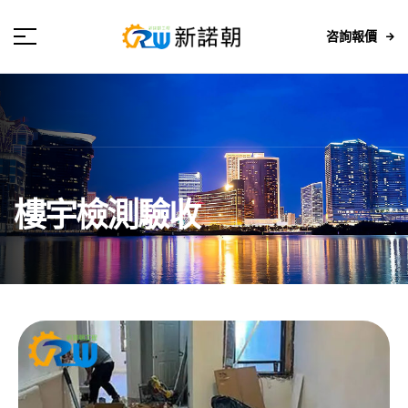
咨詢報價
樓宇檢測驗收