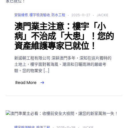
安裝維修
,
樓宇檢測驗收
,
防水工程
2025-11-27
JACKIE
澳門業主注意：樓宇「小
病」不治成「大患」！您的
資產維護專家已就位！
新諾朝工程有限公司 深耕澳門多年，深知在這片獨特的
土地上，樓宇面對著海風、潮濕和日曬雨淋的嚴峻考
驗。您的物業安 […]
Read More
樓宇檢測驗收
,
檢測工程
2025-11-28
JACKIE