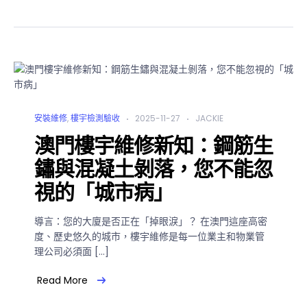
安裝維修
,
樓宇檢測驗收
2025-11-27
JACKIE
澳門樓宇維修新知：鋼筋生
鏽與混凝土剝落，您不能忽
視的「城市病」
導言：您的大廈是否正在「掉眼淚」？ 在澳門這座高密
度、歷史悠久的城市，樓宇維修是每一位業主和物業管
理公司必須面 […]
Read More