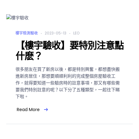
樓宇檢測驗收
2023-05-13
LEO
【樓宇驗收】要特別注意點
什麽？
很多朋友在買了新房以後，都是特別興奮，都想盡快搬
進新房居住，那想要順順利利的完成整個房屋驗收工
作，就得要知道一些驗房時的註意事項，那又有哪些需
要我們特別註意的呢？以下分了五種類型，一起往下睇
下啦。
Read More