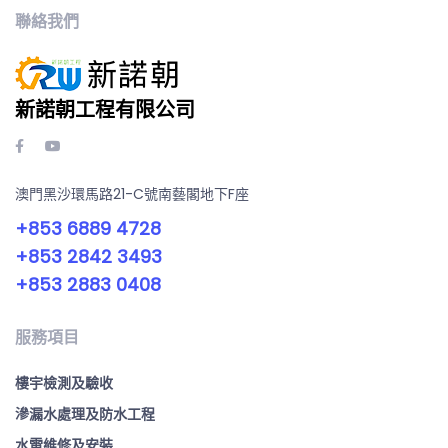
聯絡我們
新諾朝工程有限公司
澳門黑沙環馬路21-C號南藝閣地下F座
+853 6889 4728
+853 2842 3493
+853 2883 0408
服務項目
樓宇檢測及驗收
滲漏水處理及防水工程
水電維修及安裝