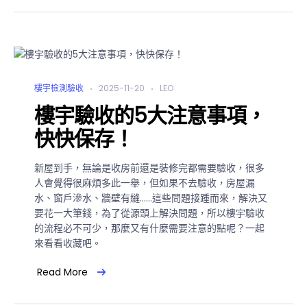
樓宇檢測驗收
2025-11-20
LEO
樓宇驗收的5大注意事項，
快快保存！
新屋到手，無論是收房前還是裝修完都需要驗收，很多
人會覺得很麻煩多此一舉，但如果不去驗收，房屋漏
水、窗戶滲水、牆壁有縫……這些問題接踵而來，解決又
要花一大筆錢，為了從源頭上解決問題，所以樓宇驗收
的流程必不可少，那麼又有什麼需要注意的點呢？一起
來看看收藏吧。
Read More