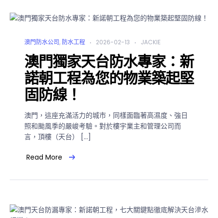
澳門防水公司
,
防水工程
2026-02-13
JACKIE
澳門獨家天台防水專家：新
諾朝工程為您的物業築起堅
固防線！
澳門，這座充滿活力的城市，同樣面臨著高濕度、強日
照和颱風季的嚴峻考驗。對於樓宇業主和管理公司而
言，頂樓（天台） […]
Read More