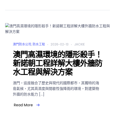
澳門防水公司
,
防水工程
2026-02-13
JACKIE
澳門高濕環境的隱形殺手！
新諾朝工程詳解大樓外牆防
水工程與解決方案
澳門，這座融合了歷史與現代的國際都市，其獨特的海
島氣候，尤其高濕度與間歇性強降雨的環境，對建築物
外牆的防水能力 […]
Read More