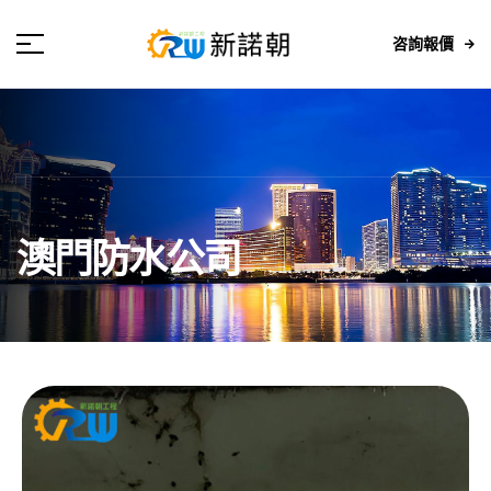
咨詢報價
澳門防水公司