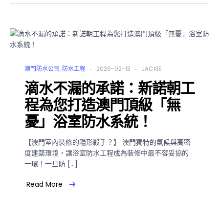
澳門防水公司
,
防水工程
2026-02-13
JACKIE
滴水不漏的承諾：新諾朝工
程為您打造澳門頂級「無
憂」浴室防水系統！
【澳門室內裝修的隱形殺手？】 澳門獨特的氣候與高密
度建築環境，讓浴室防水工程成為裝修中最不容妥協的
一環！一旦防 […]
Read More