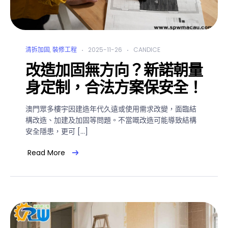
清拆加固
,
裝修工程
2025-11-26
CANDICE
改造加固無方向？新諾朝量
身定制，合法方案保安全！
澳門眾多樓宇因建造年代久遠或使用需求改變，面臨結
構改造、加建及加固等問題。不當嘅改造可能導致結構
安全隱患，更可 […]
Read More