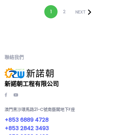
1
2
NEXT
聯絡我們
新諾朝工程有限公司
澳門黑沙環馬路21-C號南藝閣地下F座
+853 6889 4728
+853 2842 3493