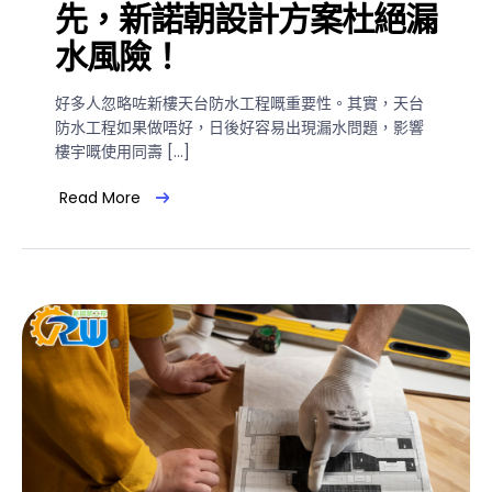
先，新諾朝設計方案杜絕漏
水風險！
好多人忽略咗新樓天台防水工程嘅重要性。其實，天台
防水工程如果做唔好，日後好容易出現漏水問題，影響
樓宇嘅使用同壽 […]
Read More