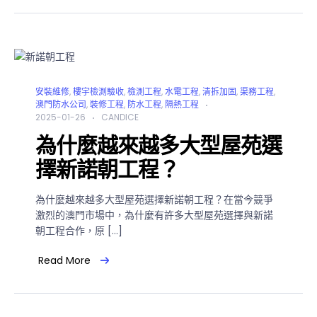
安裝維修
,
樓宇檢測驗收
,
檢測工程
,
水電工程
,
清拆加固
,
渠務工程
,
澳門防水公司
,
裝修工程
,
防水工程
,
隔熱工程
2025-01-26
CANDICE
為什麼越來越多大型屋苑選
擇新諾朝工程？
為什麼越來越多大型屋苑選擇新諾朝工程？在當今競爭
激烈的澳門市場中，為什麼有許多大型屋苑選擇與新諾
朝工程合作，原 […]
Read More