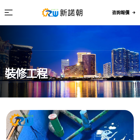
咨詢報價
裝修工程