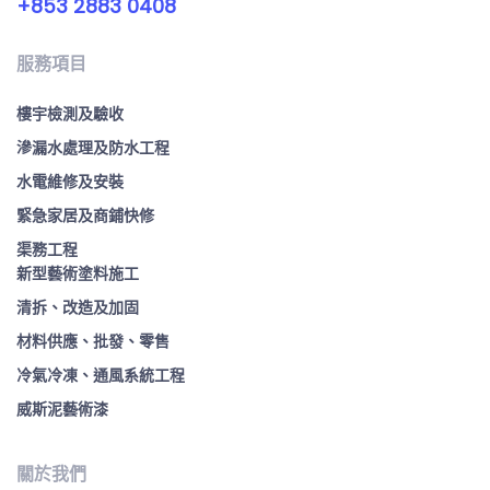
+853 2883 0408
服務項目
樓宇檢測及驗收
滲漏水處理及防水工程
水電維修及安裝
緊急家居及商鋪快修
渠務工程
新型藝術塗料施工
清拆、改造及加固
材料供應、批發、零售
冷氣冷凍、通風系統工程
威斯泥藝術漆
關於我們