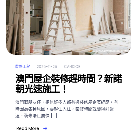
裝修工程
2025-11-25
CANDICE
澳門屋企裝修趕時間？新諾
朝光速施工！
澳門嘅朋友仔，相信好多人都有過裝修屋企嘅經歷。有
時因為各種原因，要趕住入住，裝修時間就變得好緊
迫。裝修唔止要快 […]
Read More