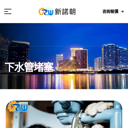
咨詢報價
下水管堵塞