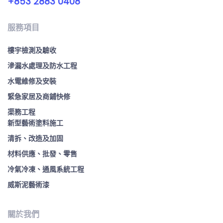
+853 2883 0408
服務項目
樓宇檢測及驗收
滲漏水處理及防水工程
水電維修及安裝
緊急家居及商鋪快修
渠務工程
新型藝術塗料施工
清拆、改造及加固
材料供應、批發、零售
冷氣冷凍、通風系統工程
威斯泥藝術漆
關於我們