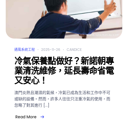
通風系統工程
2025-11-26
CANDICE
冷氣保養點做好？新諾朝專
業清洗維修，延長壽命省電
又安心！
澳門炎熱且潮濕的氣候，冷氣已成為生活和工作中不可
或缺的設備。然而，許多人往往只注重冷氣的使用，而
忽略了對其進行 […]
Read More