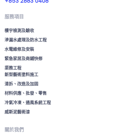
+853 2883 0408
服務項目
樓宇檢測及驗收
滲漏水處理及防水工程
水電維修及安裝
緊急家居及商鋪快修
渠務工程
新型藝術塗料施工
清拆、改造及加固
材料供應、批發、零售
冷氣冷凍、通風系統工程
威斯泥藝術漆
關於我們