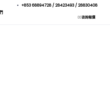
+853 68894728 / 28423493 / 28830408
們
咨詢報價