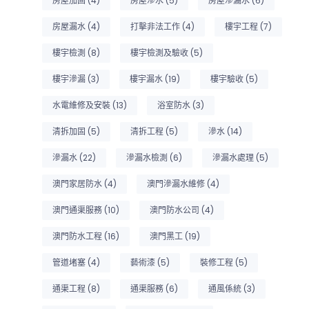
房屋加固
(4)
房屋滲水
(5)
房屋滲漏水
(6)
房屋漏水
(4)
打擊非法工作
(4)
樓宇工程
(7)
樓宇檢測
(8)
樓宇檢測及驗收
(5)
樓宇滲漏
(3)
樓宇漏水
(19)
樓宇驗收
(5)
水電維修及安裝
(13)
浴室防水
(3)
清拆加固
(5)
清拆工程
(5)
滲水
(14)
滲漏水
(22)
滲漏水檢測
(6)
滲漏水處理
(5)
澳門家居防水
(4)
澳門滲漏水維修
(4)
澳門通渠服務
(10)
澳門防水公司
(4)
澳門防水工程
(16)
澳門黑工
(19)
管道堵塞
(4)
藝術漆
(5)
裝修工程
(5)
通渠工程
(8)
通渠服務
(6)
通風係統
(3)