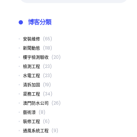
博客分類
安裝維修
(65)
新聞動態
(118)
樓宇檢測驗收
(20)
檢測工程
(23)
水電工程
(23)
清拆加固
(19)
渠務工程
(34)
澳門防水公司
(26)
藝術漆
(8)
裝修工程
(6)
通風系統工程
(9)