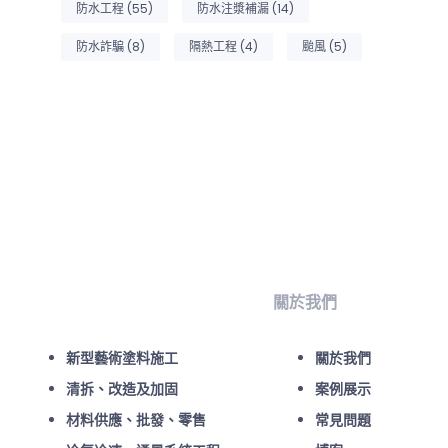
防水工程
(55)
防水注漿補漏
(14)
防水詐騙
(8)
隔熱工程
(4)
颱風
(5)
關於我們
新型藝術塗料施工
關於我們
清拆、改造及加固
案例展示
材料供應、批發、零售
常見問題