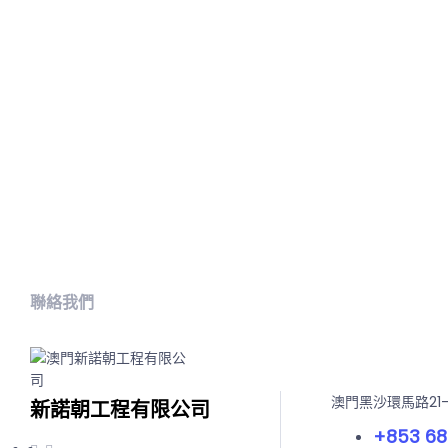
聯絡我們
澳門黑沙環馬路21
新諾朝工程有限公司
+853 68