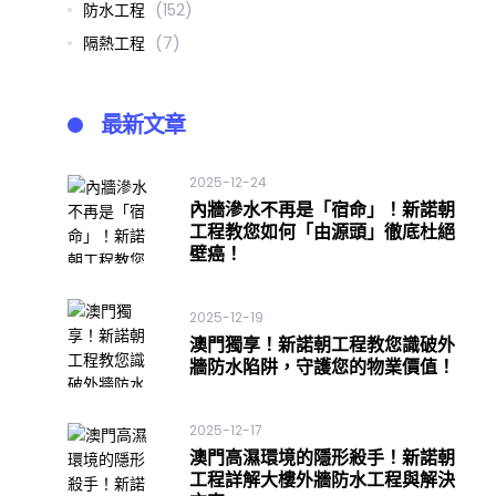
防水工程
(152)
隔熱工程
(7)
最新文章
2025-12-24
內牆滲水不再是「宿命」！新諾朝
工程教您如何「由源頭」徹底杜絕
壁癌！
2025-12-19
澳門獨享！新諾朝工程教您識破外
牆防水陷阱，守護您的物業價值！
2025-12-17
澳門高濕環境的隱形殺手！新諾朝
工程詳解大樓外牆防水工程與解決