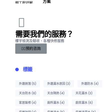
方案
需要我們的服務？
樓宇檢測及驗收、各種快修服務
預約咨詢
標籤
外牆剝落
(5)
外牆漏水原因
(3)
外牆防水
(4)
天台防水
(8)
天台隔熱
(4)
天花漏水
(3)
家居裝修
(4)
廁所漏水
(4)
廚房漏水
(6)