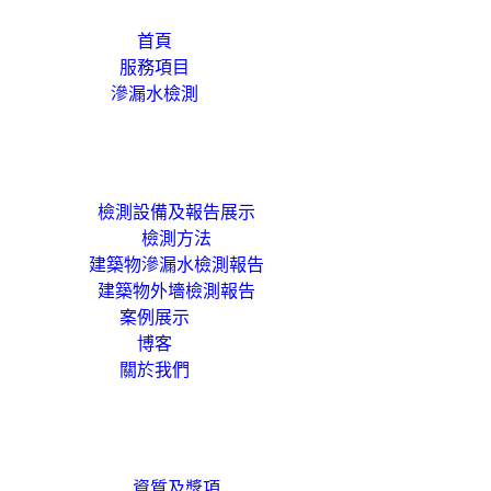
首頁
服務項目
滲漏水檢測
檢測設備及報告展示
檢測方法
建築物滲漏水檢測報告
建築物外墻檢測報告
案例展示
博客
關於我們
資質及獎項