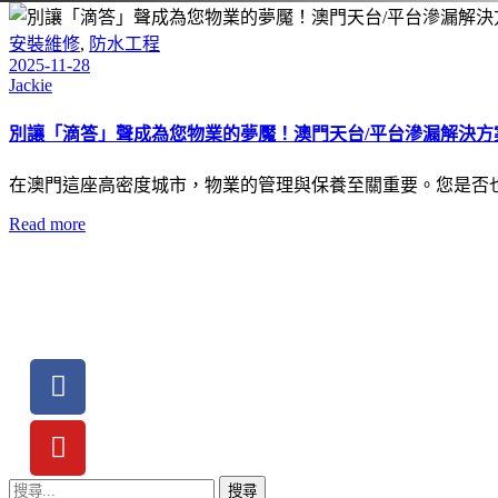
安裝維修
,
防水工程
2025-11-28
Jackie
別讓「滴答」聲成為您物業的夢魘！澳門天台/平台滲漏解決方
在澳門這座高密度城市，物業的管理與保養至關重要。您是否也
Read more