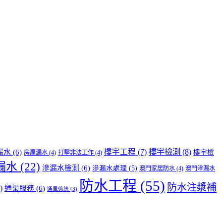
樓宇檢測
(8)
樓宇工程
(7)
漏水
(6)
樓宇檢
房屋漏水
(4)
打擊非法工作
(4)
漏水
(22)
滲漏水檢測
(6)
滲漏水處理
(5)
澳門家居防水
(4)
澳門滲漏水
防水工程
(55)
防水注漿補
)
通渠服務
(6)
通風係統
(3)