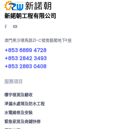
新諾朝工程有限公司
澳門黑沙環馬路21-C號南藝閣地下F座
+853 6889 4728
+853 2842 3493
+853 2883 0408
服務項目
樓宇檢測及驗收
滲漏水處理及防水工程
水電維修及安裝
緊急家居及商鋪快修