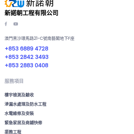
新諾朝工程有限公司
澳門黑沙環馬路21-C號南藝閣地下F座
+853 6889 4728
+853 2842 3493
+853 2883 0408
服務項目
樓宇檢測及驗收
滲漏水處理及防水工程
水電維修及安裝
緊急家居及商鋪快修
渠務工程