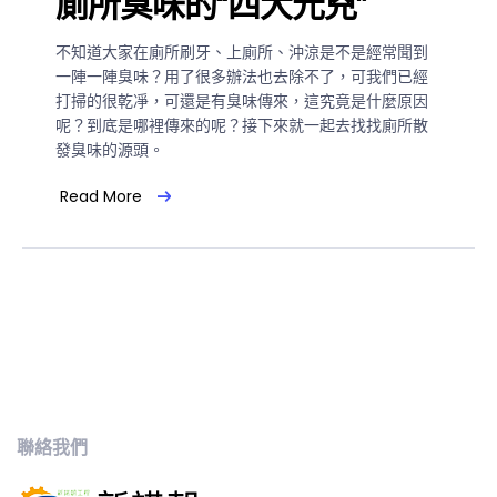
廁所臭味的“四大元兇”
不知道大家在廁所刷牙、上廁所、沖涼是不是經常聞到
一陣一陣臭味？用了很多辦法也去除不了，可我們已經
打掃的很乾凈，可還是有臭味傳來，這究竟是什麼原因
呢？到底是哪裡傳來的呢？接下來就一起去找找廁所散
發臭味的源頭。
Read More
聯絡我們