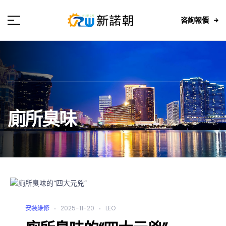
咨詢報價
廁所臭味
安裝維修
2025-11-20
LEO