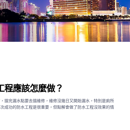
工程應該怎麼做？
點，搵完漏水點要去搵維修，維修沒幾日又開始漏水，特別是廁所
一次成功的防水工程是很重要，但點解會做了防水工程沒效果的情