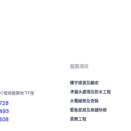
服務項目
樓宇檢測及驗收
滲漏水處理及防水工程
-C號南藝閣地下F座
水電維修及安裝
728
緊急家居及商鋪快修
493
408
渠務工程