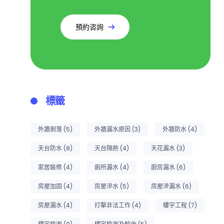
預約咨詢
標籤
外牆剝落
(5)
外牆漏水原因
(3)
外牆防水
(4)
天台防水
(8)
天台隔熱
(4)
天花漏水
(3)
家居裝修
(4)
廁所漏水
(4)
廚房漏水
(6)
房屋加固
(4)
房屋滲水
(5)
房屋滲漏水
(6)
房屋漏水
(4)
打擊非法工作
(4)
樓宇工程
(7)