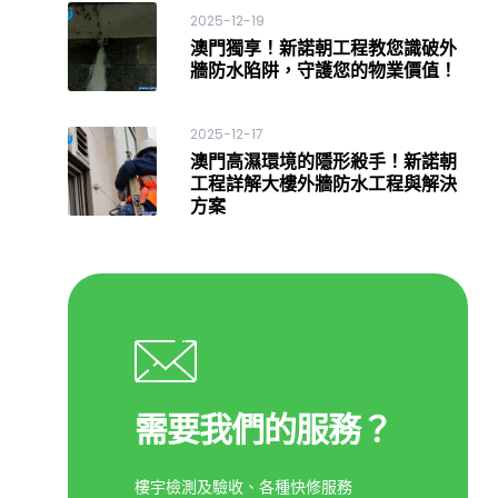
2025-12-19
澳門獨享！新諾朝工程教您識破外
牆防水陷阱，守護您的物業價值！
2025-12-17
澳門高濕環境的隱形殺手！新諾朝
工程詳解大樓外牆防水工程與解決
方案
需要我們的服務？
樓宇檢測及驗收、各種快修服務