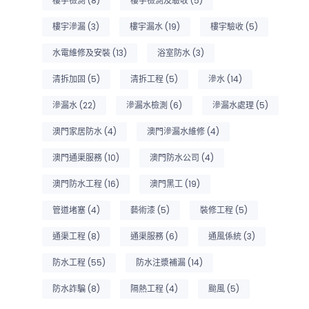
樓宇檢測
(8)
樓宇檢測及驗收
(5)
樓宇滲漏
(3)
樓宇漏水
(19)
樓宇驗收
(5)
水電維修及安裝
(13)
浴室防水
(3)
清拆加固
(5)
清拆工程
(5)
滲水
(14)
滲漏水
(22)
滲漏水檢測
(6)
滲漏水處理
(5)
澳門家居防水
(4)
澳門滲漏水維修
(4)
澳門通渠服務
(10)
澳門防水公司
(4)
澳門防水工程
(16)
澳門黑工
(19)
管道堵塞
(4)
藝術漆
(5)
裝修工程
(5)
通渠工程
(8)
通渠服務
(6)
通風係統
(3)
防水工程
(55)
防水注漿補漏
(14)
防水詐騙
(8)
隔熱工程
(4)
颱風
(5)