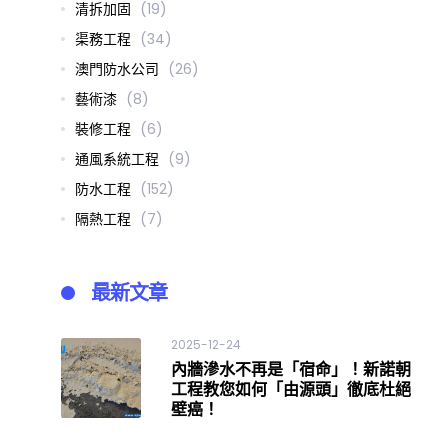
清拆加固
(19)
渠務工程
(34)
澳門防水公司
(26)
藝術漆
(8)
裝修工程
(6)
通風系統工程
(9)
防水工程
(152)
隔熱工程
(7)
最新文章
2025-12-24
內牆滲水不再是「宿命」！新諾朝
工程教您如何「由源頭」徹底杜絕
壁癌！