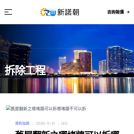
咨詢報價
拆除工程
清拆加固
2025-11-21
LEO