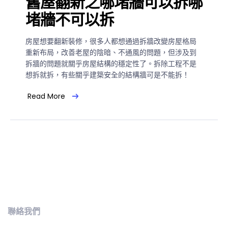
舊屋翻新之哪堵牆可以拆哪
堵牆不可以拆
房屋想要翻新裝修，很多人都想通過拆牆改變房屋格局
重新布局，改善老屋的陰暗、不通風的問題，但涉及到
拆牆的問題就關乎房屋結構的穩定性了。拆除工程不是
想拆就拆，有些關乎建築安全的結構牆可是不能拆！
Read More
聯絡我們