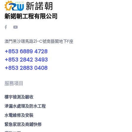
新諾朝工程有限公司
澳門黑沙環馬路21-C號南藝閣地下F座
+853 6889 4728
+853 2842 3493
+853 2883 0408
服務項目
樓宇檢測及驗收
滲漏水處理及防水工程
水電維修及安裝
緊急家居及商鋪快修