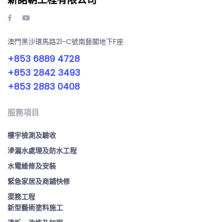
澳門黑沙環馬路21-C號南藝閣地下F座
+853 6889 4728
+853 2842 3493
+853 2883 0408
服務項目
樓宇檢測及驗收
滲漏水處理及防水工程
水電維修及安裝
緊急家居及商鋪快修
渠務工程
新型藝術塗料施工