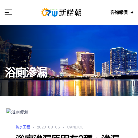
咨詢報價
浴廁滲漏
防水工程
2023-08-05
CANDICE