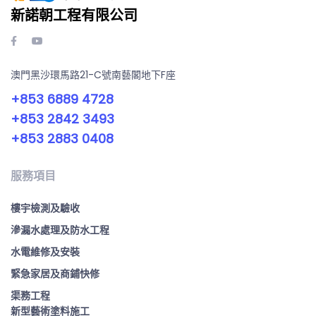
新諾朝工程有限公司
澳門黑沙環馬路21-C號南藝閣地下F座
+853 6889 4728
+853 2842 3493
+853 2883 0408
服務項目
樓宇檢測及驗收
滲漏水處理及防水工程
水電維修及安裝
緊急家居及商鋪快修
渠務工程
新型藝術塗料施工