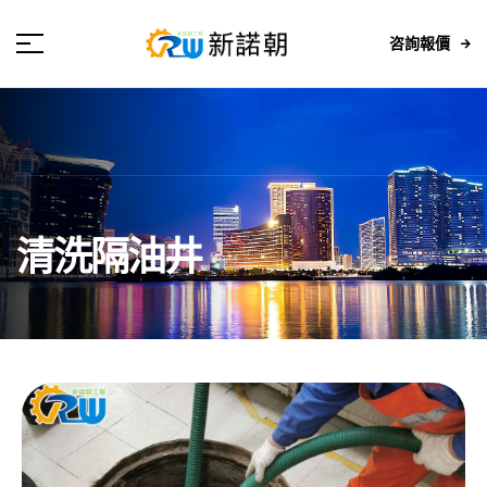
咨詢報價
清洗隔油井