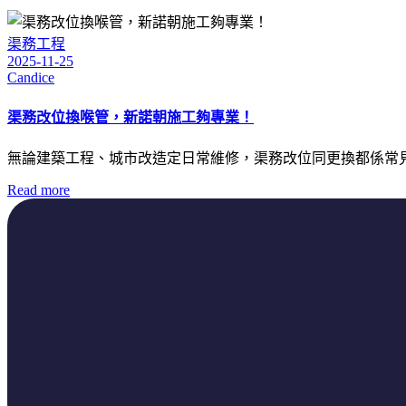
渠務工程
2025-11-25
Candice
渠務改位換喉管，新諾朝施工夠專業！
無論建築工程、城市改造定日常維修，渠務改位同更換都係常見
Read more