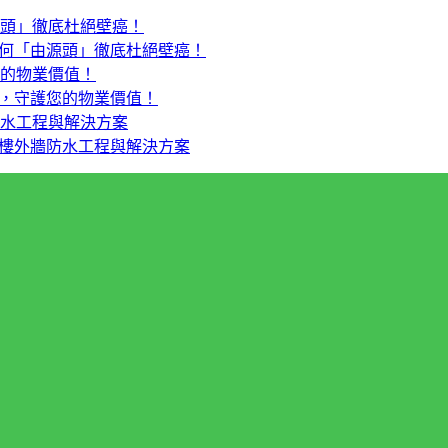
何「由源頭」徹底杜絕壁癌！
，守護您的物業價值！
樓外牆防水工程與解決方案