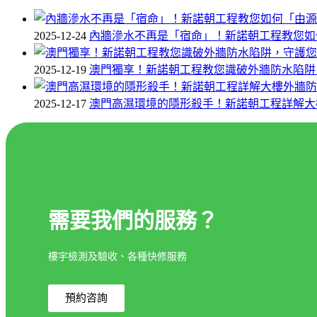
2025-12-24
內牆滲水不再是「宿命」！新諾朝工程教您如
2025-12-19
澳門獨享！新諾朝工程教您識破外牆防水陷阱
2025-12-17
澳門高濕環境的隱形殺手！新諾朝工程詳解大
需要我們的服務？
樓宇檢測及驗收、各種快修服務
預約咨詢