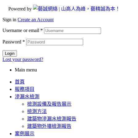
Powered by
Sign in
Create an Account
Username or email
*
Password
*
Login
Lost your password?
Main menu
首頁
服務項目
滲漏水檢測
檢測設備及報告展示
檢測方法
建築物滲漏水檢測報告
建築物外墻檢測報告
案例展示