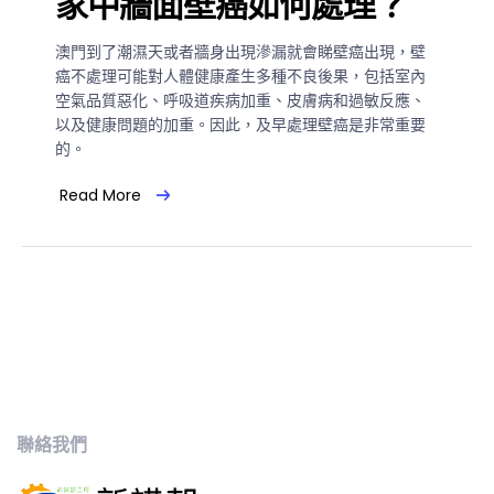
家中牆面壁癌如何處理？
澳門到了潮濕天或者牆身出現滲漏就會睇壁癌出現，壁
癌不處理可能對人體健康產生多種不良後果，包括室內
空氣品質惡化、呼吸道疾病加重、皮膚病和過敏反應、
以及健康問題的加重。因此，及早處理壁癌是非常重要
的。
Read More
聯絡我們