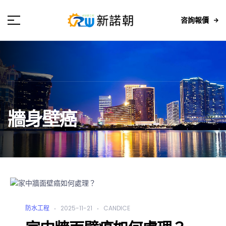
咨詢報價
牆身壁癌
防水工程
2025-11-21
CANDICE