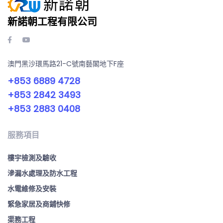
新諾朝工程有限公司
澳門黑沙環馬路21-C號南藝閣地下F座
+853 6889 4728
+853 2842 3493
+853 2883 0408
服務項目
樓宇檢測及驗收
滲漏水處理及防水工程
水電維修及安裝
緊急家居及商鋪快修
渠務工程