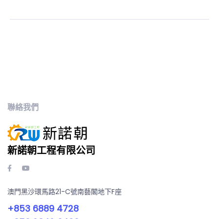
聯絡我們
新諾朝工程有限公司
澳門黑沙環馬路21-C號南藝閣地下F座
+853 6889 4728