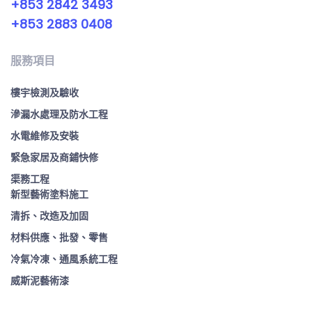
+853 2842 3493
+853 2883 0408
服務項目
樓宇檢測及驗收
滲漏水處理及防水工程
水電維修及安裝
緊急家居及商鋪快修
渠務工程
新型藝術塗料施工
清拆、改造及加固
材料供應、批發、零售
冷氣冷凍、通風系統工程
威斯泥藝術漆