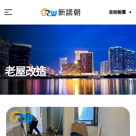
咨詢報價
老屋改造