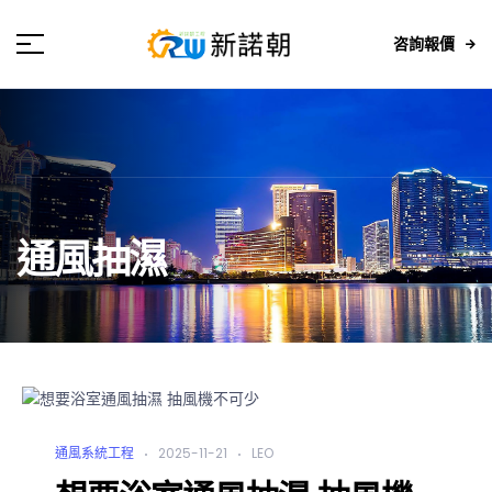
咨詢報價
通風抽濕
通風系統工程
2025-11-21
LEO