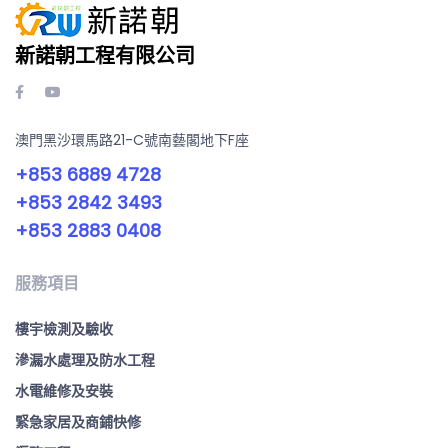
新諾朝工程有限公司
澳門黑沙環馬路21-C號南藝閣地下F座
+853 6889 4728
+853 2842 3493
+853 2883 0408
服務項目
樓宇檢測及驗收
滲漏水處理及防水工程
水電維修及安裝
緊急家居及商鋪快修