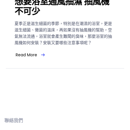
想要浴室通風抽濕 抽風機
不可少
夏季正是滋生細菌的季節，特別是在潮濕的浴室，更是
滋生細菌、黴菌的溫床，再如果沒有抽風機的幫助，空
氣無法流通，浴室就會產生難聞的臭味，那麼浴室的抽
風機如何安裝？安裝又要哪些注意事項呢？
Read More
聯絡我們