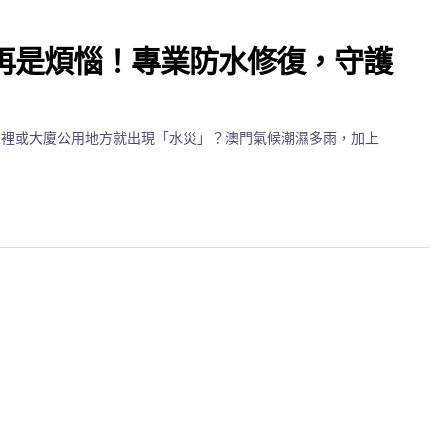
再是煩惱！專業防水修復，守護
家裡或大廈公用地方就出現「水災」？澳門氣候潮濕多雨，加上