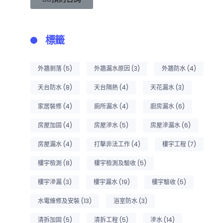
標籤
外牆剝落
(5)
外牆漏水原因
(3)
外牆防水
(4)
天台防水
(8)
天台隔熱
(4)
天花漏水
(3)
家居裝修
(4)
廁所漏水
(4)
廚房漏水
(6)
房屋加固
(4)
房屋滲水
(5)
房屋滲漏水
(6)
房屋漏水
(4)
打擊非法工作
(4)
樓宇工程
(7)
樓宇檢測
(8)
樓宇檢測及驗收
(5)
樓宇滲漏
(3)
樓宇漏水
(19)
樓宇驗收
(5)
水電維修及安裝
(13)
浴室防水
(3)
清拆加固
(5)
清拆工程
(5)
滲水
(14)