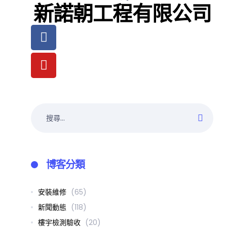
新諾朝工程有限公司
博客分類
安裝維修
(65)
新聞動態
(118)
樓宇檢測驗收
(20)