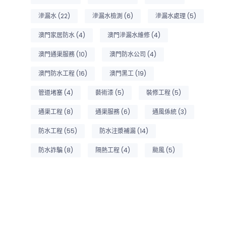
滲漏水
(22)
滲漏水檢測
(6)
滲漏水處理
(5)
澳門家居防水
(4)
澳門滲漏水維修
(4)
澳門通渠服務
(10)
澳門防水公司
(4)
澳門防水工程
(16)
澳門黑工
(19)
管道堵塞
(4)
藝術漆
(5)
裝修工程
(5)
通渠工程
(8)
通渠服務
(6)
通風係統
(3)
防水工程
(55)
防水注漿補漏
(14)
防水詐騙
(8)
隔熱工程
(4)
颱風
(5)