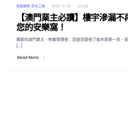
安裝維修
,
防水工程
2025-11-28
JACKIE
【澳門業主必讀】樓宇滲漏不
您的安樂窩！
親愛的澳門業主、物業管理者：您是否厭倦了每年雨季一到，
[…]
Read More