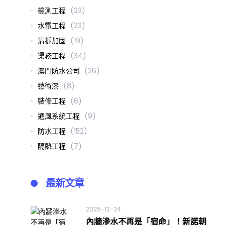
檢測工程
(23)
水電工程
(23)
清拆加固
(19)
渠務工程
(34)
澳門防水公司
(26)
藝術漆
(8)
裝修工程
(6)
通風系統工程
(9)
防水工程
(152)
隔熱工程
(7)
最新文章
2025-12-24
內牆滲水不再是「宿命」！新諾朝