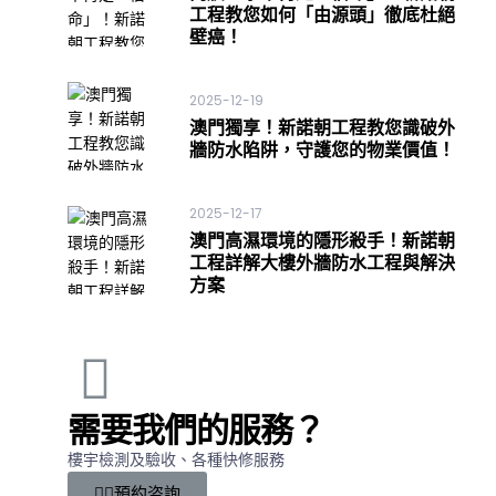
工程教您如何「由源頭」徹底杜絕
壁癌！
2025-12-19
澳門獨享！新諾朝工程教您識破外
牆防水陷阱，守護您的物業價值！
2025-12-17
澳門高濕環境的隱形殺手！新諾朝
工程詳解大樓外牆防水工程與解決
方案
需要我們的服務？
樓宇檢測及驗收、各種快修服務
預約咨詢