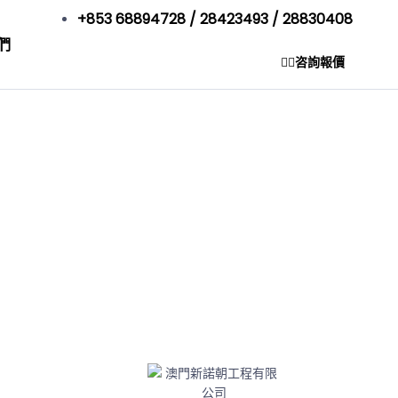
+853 68894728 / 28423493 / 28830408
們
咨詢報價