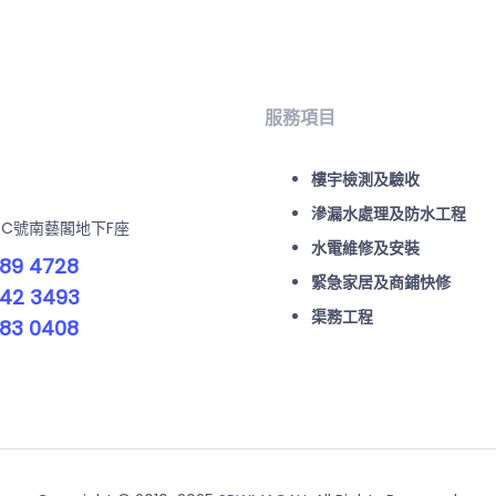
服務項目
樓宇檢測及驗收
滲漏水處理及防水工程
-C號南藝閣地下F座
水電維修及安裝
89 4728
緊急家居及商鋪快修
42 3493
渠務工程
83 0408