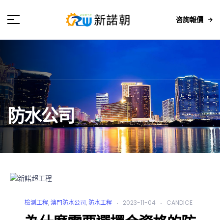
咨詢報價
防水公司
檢測工程
,
澳門防水公司
,
防水工程
2023-11-04
CANDICE