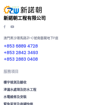
新諾朝工程有限公司
澳門黑沙環馬路21-C號南藝閣地下F座
+853 6889 4728
+853 2842 3493
+853 2883 0408
服務項目
樓宇檢測及驗收
滲漏水處理及防水工程
水電維修及安裝
緊急家居及商鋪快修