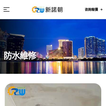
咨詢報價
防水維修