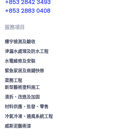
+853 2842 3493
+853 2883 0408
服務項目
樓宇檢測及驗收
滲漏水處理及防水工程
水電維修及安裝
緊急家居及商鋪快修
渠務工程
新型藝術塗料施工
清拆、改造及加固
材料供應、批發、零售
冷氣冷凍、通風系統工程
威斯泥藝術漆