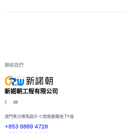
聯絡我們
新諾朝工程有限公司
澳門黑沙環馬路21-C號南藝閣地下F座
+853 6889 4728