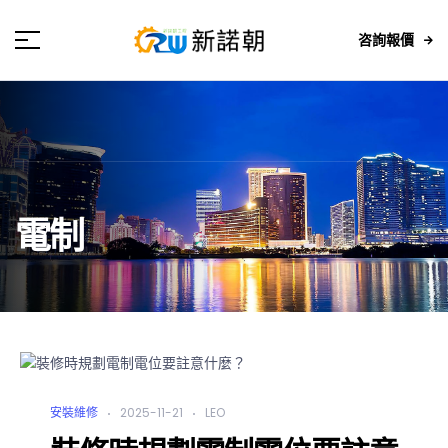
咨詢報價
電制
安裝維修
2025-11-21
LEO