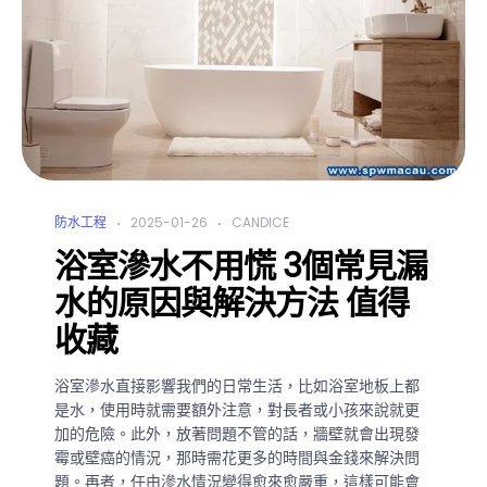
防水工程
2025-01-26
CANDICE
浴室滲水不用慌 3個常見漏
水的原因與解決方法 值得
收藏
浴室滲水直接影響我們的日常生活，比如浴室地板上都
是水，使用時就需要額外注意，對長者或小孩來說就更
加的危險。此外，放著問題不管的話，牆壁就會出現發
霉或壁癌的情況，那時需花更多的時間與金錢來解決問
題。再者，任由滲水情況變得愈來愈嚴重，這樣可能會