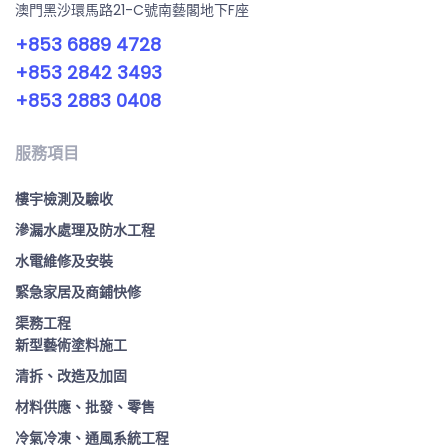
澳門黑沙環馬路21-C號南藝閣地下F座
+853 6889 4728
+853 2842 3493
+853 2883 0408
服務項目
樓宇檢測及驗收
滲漏水處理及防水工程
水電維修及安裝
緊急家居及商鋪快修
渠務工程
新型藝術塗料施工
清拆、改造及加固
材料供應、批發、零售
冷氣冷凍、通風系統工程