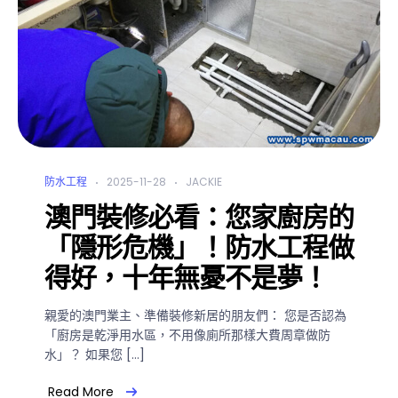
防水工程
2025-11-28
JACKIE
澳門裝修必看：您家廚房的
「隱形危機」！防水工程做
得好，十年無憂不是夢！
親愛的澳門業主、準備裝修新居的朋友們： 您是否認為
「廚房是乾淨用水區，不用像廁所那樣大費周章做防
水」？ 如果您 […]
Read More