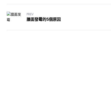
PREV
牆面發霉的5個原因