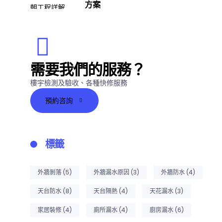
方案
需要我們的服務？
樓宇檢測及驗收、各種快修服務
預約咨詢
標籤
外牆剝落
(5)
外牆漏水原因
(3)
外牆防水
(4)
天台防水
(8)
天台隔熱
(4)
天花漏水
(3)
家居裝修
(4)
廁所漏水
(4)
廚房漏水
(6)