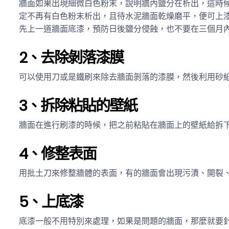
牆面如果出現細微白色粉末，說明牆內鹽分在析出，這時
定不再有白色粉末析出，且待水泥牆面乾燥磨平，便可上
先上一道牆面底漆，預防日後鹽分侵蝕，也不要在三個月
2、去除剝落漆膜
可以使用刀或是鐵刷來除去牆面剝落的漆膜，然後利用砂
3、拆除粘貼的壁紙
牆面在進行刷漆的時候，把之前粘貼在牆面上的壁紙給拆
4、修整表面
用批土刀來修整牆體的表面，有的牆面會出現污漬、開裂
5、上底漆
底漆一般不用特別來處理，如果是問題的牆面，那麼就要