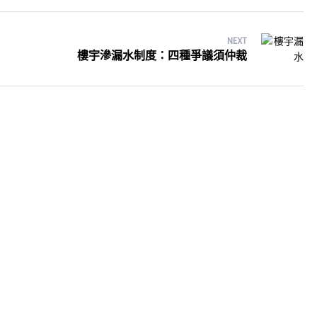
NEXT
樓宇滲漏水制度：四種爭議須仲裁