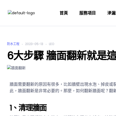
首頁
服務項目
滲漏
防水工程
2023-05-13
LEO
6大步驟 牆面翻新就是
牆面需要翻新的原因有很多，比如牆壁出現水泡、掉皮或
此，牆面翻新是非常必要的。那麼，如何翻新牆面呢？翻
1、清理牆面