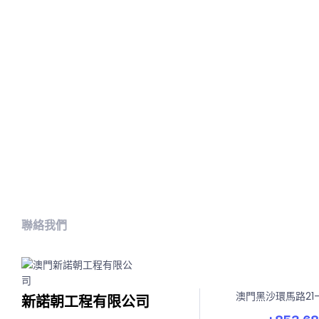
聯絡我們
澳門黑沙環馬路21
新諾朝工程有限公司