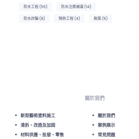
防水工程
(55)
防水注漿補漏
(14)
防水詐騙
(8)
隔熱工程
(4)
颱風
(5)
關於我們
新型藝術塗料施工
關於我們
清拆、改造及加固
案例展示
材料供應、批發、零售
常見問題