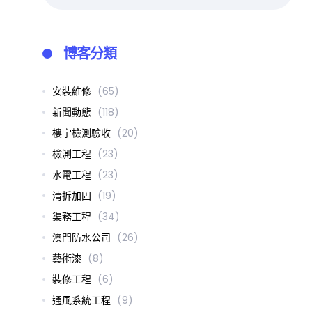
博客分類
安裝維修
(65)
新聞動態
(118)
樓宇檢測驗收
(20)
檢測工程
(23)
水電工程
(23)
清拆加固
(19)
渠務工程
(34)
澳門防水公司
(26)
藝術漆
(8)
裝修工程
(6)
通風系統工程
(9)