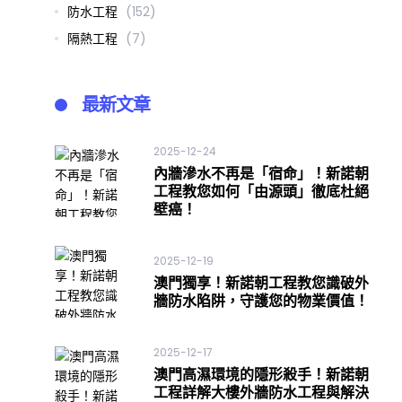
防水工程
(152)
隔熱工程
(7)
最新文章
2025-12-24
內牆滲水不再是「宿命」！新諾朝
工程教您如何「由源頭」徹底杜絕
壁癌！
2025-12-19
澳門獨享！新諾朝工程教您識破外
牆防水陷阱，守護您的物業價值！
ook
tter
2025-12-17
澳門高濕環境的隱形殺手！新諾朝
工程詳解大樓外牆防水工程與解決