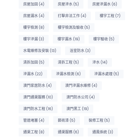
房屋加固
(4)
房屋滲水
(5)
房屋滲漏水
(6)
房屋漏水
(4)
打擊非法工作
(4)
樓宇工程
(7)
樓宇檢測
(8)
樓宇檢測及驗收
(5)
樓宇滲漏
(3)
樓宇漏水
(19)
樓宇驗收
(5)
水電維修及安裝
(13)
浴室防水
(3)
清拆加固
(5)
清拆工程
(5)
滲水
(14)
滲漏水
(22)
滲漏水檢測
(6)
滲漏水處理
(5)
澳門家居防水
(4)
澳門滲漏水維修
(4)
澳門通渠服務
(10)
澳門防水公司
(4)
澳門防水工程
(16)
澳門黑工
(19)
管道堵塞
(4)
藝術漆
(5)
裝修工程
(5)
通渠工程
(8)
通渠服務
(6)
通風係統
(3)