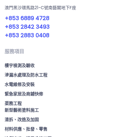
澳門黑沙環馬路21-C號南藝閣地下F座
+853 6889 4728
+853 2842 3493
+853 2883 0408
服務項目
樓宇檢測及驗收
滲漏水處理及防水工程
水電維修及安裝
緊急家居及商鋪快修
渠務工程
新型藝術塗料施工
清拆、改造及加固
材料供應、批發、零售