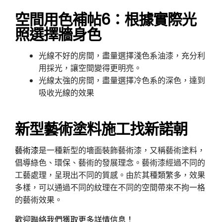
空間用色補帖6：根據實際光
照選擇牆身色
光線不好的房間，盡量選擇淺色系油漆，充分利
用採光，讓空間變得更明亮。
光線太強的房間，盡量選擇冷色系的深色，達到
吸收光線的效果
新型藝術塗料施工找新諾朝
藝術漆
是一種新型的墻面裝飾藝術漆，又稱藝術塗料，
倡導綠色、環保、藝術的發展理念。藝術漆經過不同的
工藝處理，呈現出不同的質感。由於其種類繁多，效果
多樣，可以通過不同的紋理在不同的空間帶來不拘一格
的藝術效果。
歡迎聯絡我們獲取更多詳情信息！