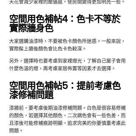
天花會減少家裡的壓逼感，使房間變得更加明亮一些。
空間用色補帖4：色卡不等於
實際牆身色
大家選購油漆時，不要被色卡顏色所迷惑。一般來說，
實際髹上牆後顏色會比色卡色較深。
另外，選擇時也要考慮到家裡燈光，了解自己屋子會用
什麼色溫的燈，再考慮家居佈置等因素才去選擇。
空間用色補帖5：提前考慮色
漆修補問題
漆牆前，要考慮後期油漆修補問題。白色是很容易修補
的顏色，若選擇其他顏色，二次調色會有一些色差，而
且漆後可能修補痕跡明顯，追求完美的你要慎重考慮此
問題。