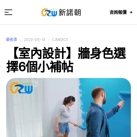
咨詢報價
藝術漆
2023-05-13
CANDICE
【室內設計】牆身色選
擇6個小補帖