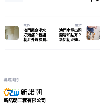
PREV
NEXT
澳門屋企滲水
澳門水電出問
好頭痛？新諾
題唔知點算？
朝紅外線檢測
新諾朝火速救
精準抓出漏水
援，安全又省
黑手
心！
聯絡我們
新諾朝工程有限公司