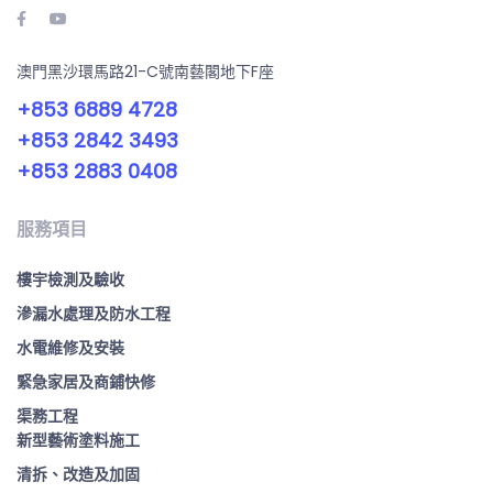
澳門黑沙環馬路21-C號南藝閣地下F座
+853 6889 4728
+853 2842 3493
+853 2883 0408
服務項目
樓宇檢測及驗收
滲漏水處理及防水工程
水電維修及安裝
緊急家居及商鋪快修
渠務工程
新型藝術塗料施工
清拆、改造及加固