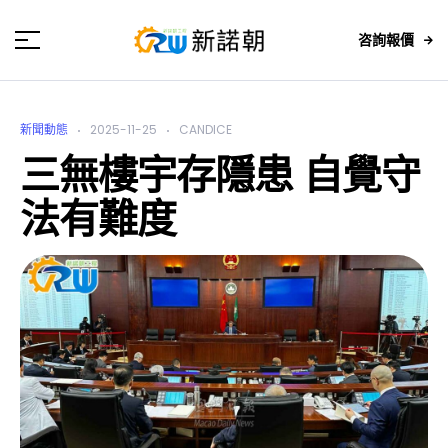
咨詢報價
新聞動態
2025-11-25
CANDICE
三無樓宇存隱患 自覺守
法有難度