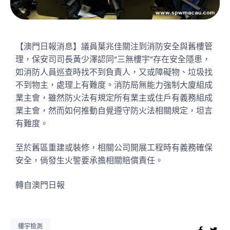
【澳門日報消息】議員葉兆佳關注到消防安全與舊樓管
理，保安司司長黃少澤認同“三無樓宇”存在安全隱患，
如消防人員巡查時找不到負責人，又或障礙物、垃圾找
不到物主，處理上有難度。消防局無能力強制大廈組成
業主會，雖然防火法有規定所有業主或住戶有義務組成
業主會，然而如何推動自覺遵守防火法相關規定，坦言
有難度。
至於舊區重建或裝修，相關公司開展工程時有義務確保
安全，倘發生火警要承擔相關賠償責任。
轉自澳門日報
樓宇檢測
Faceb
Twi