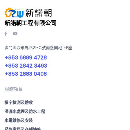
新諾朝工程有限公司
澳門黑沙環馬路21-C號南藝閣地下F座
+853 6889 4728
+853 2842 3493
+853 2883 0408
服務項目
樓宇檢測及驗收
滲漏水處理及防水工程
水電維修及安裝
緊急家居及商鋪快修