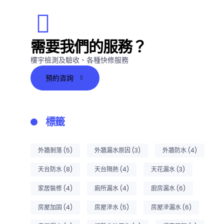
需要我們的服務？
樓宇檢測及驗收、各種快修服務
預約咨詢
標籤
外牆剝落
(5)
外牆漏水原因
(3)
外牆防水
(4)
天台防水
(8)
天台隔熱
(4)
天花漏水
(3)
家居裝修
(4)
廁所漏水
(4)
廚房漏水
(6)
房屋加固
(4)
房屋滲水
(5)
房屋滲漏水
(6)