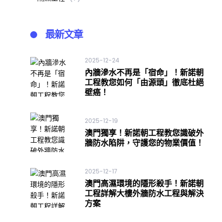
最新文章
2025-12-24
內牆滲水不再是「宿命」！新諾朝
工程教您如何「由源頭」徹底杜絕
壁癌！
2025-12-19
澳門獨享！新諾朝工程教您識破外
牆防水陷阱，守護您的物業價值！
2025-12-17
澳門高濕環境的隱形殺手！新諾朝
工程詳解大樓外牆防水工程與解決
方案