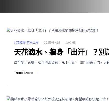
安裝維修
,
防水工程
2025-11-28
JACKIE
天花滴水、牆身「出汗」？別
澳門業主必讀：解決滲水問題，馬上行動！ 澳門地處沿海，氣候
Read More