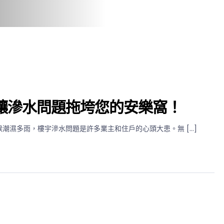
讓滲水問題拖垮您的安樂窩！
潮濕多雨，樓宇滲水問題是許多業主和住戶的心頭大患。無 […]