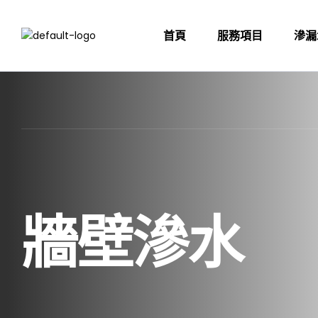
首頁
服務項目
滲漏
牆壁滲水