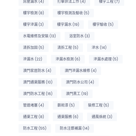
房屋漏水
(4)
打擊非法工作
(4)
樓宇工程
(7)
樓宇檢測
(8)
樓宇檢測及驗收
(5)
樓宇滲漏
(3)
樓宇漏水
(19)
樓宇驗收
(5)
水電維修及安裝
(13)
浴室防水
(3)
清拆加固
(5)
清拆工程
(5)
滲水
(14)
滲漏水
(22)
滲漏水檢測
(6)
滲漏水處理
(5)
澳門家居防水
(4)
澳門滲漏水維修
(4)
澳門通渠服務
(10)
澳門防水公司
(4)
澳門防水工程
(16)
澳門黑工
(19)
管道堵塞
(4)
藝術漆
(5)
裝修工程
(5)
通渠工程
(8)
通渠服務
(6)
通風係統
(3)
防水工程
(55)
防水注漿補漏
(14)