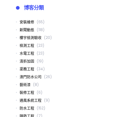
博客分類
安裝維修
(65)
新聞動態
(118)
樓宇檢測驗收
(20)
檢測工程
(23)
水電工程
(23)
清拆加固
(19)
渠務工程
(34)
澳門防水公司
(26)
藝術漆
(8)
裝修工程
(6)
通風系統工程
(9)
防水工程
(152)
隔熱工程
(7)