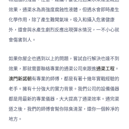
效果，通渠水為高強度腐蝕性液體，但遇水會即時產生
化學作用，除了產生難聞氣味，吸入和攝入危害健康
外，還會與水產生劇烈反應出現彈水情況，一不小心就
會傷害到人。
如果你屋企也遇到以上的問題，嘗試自行解決也達不到
效果，那就需要聯絡專業的通渠公司來跟進
通渠工程
。
澳門新諾朝
有專業的師傅，都是有著十幾年實戰經驗的
老手。擁有十分強大的實力背景。我們公司的設備儀器
都是用最新的專業儀器，大大提高了通渠效率。通完渠
道之後，我們的師傅會幫你除臭清潔，還你一個幹凈的
地方。