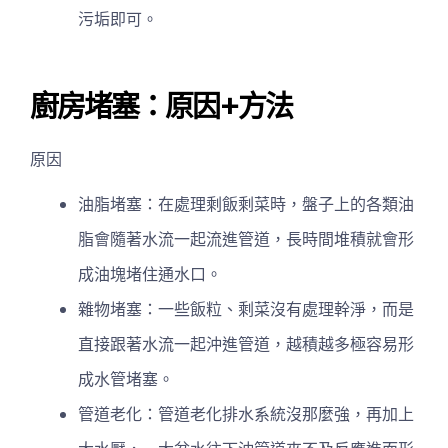
污垢即可。
廚房堵塞：原因+方法
原因
油脂堵塞：在處理剩飯剩菜時，盤子上的各類油
脂會隨著水流一起流進管道，長時間堆積就會形
成油塊堵住通水口。
雜物堵塞：一些飯粒、剩菜沒有處理幹淨，而是
直接跟著水流一起沖進管道，越積越多極容易形
成水管堵塞。
管道老化：管道老化排水系統沒那麼強，再加上