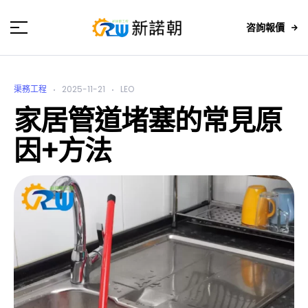
咨詢報價
渠務工程
2025-11-21
LEO
家居管道堵塞的常見原
因+方法