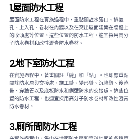
1.屋面防水工程
屋面防水工程在實施過程中，重點關註水落口、排氣
孔、上入孔、卷材在內牆以及在突出屋面建築在牆體上
的收頭處等位置。這些位置的防水工程，適宜採用高分
子防水卷材和改性瀝青防水卷材。
2.地下室防水工程
在實施過程中，著重關註「縫」和「點」。也即應重點
關註防水層與交接處、施工縫、變形縫、沉降縫、後澆
帶、穿牆管以及底板防水和側壁防水的交接處。這些位
置的防水工程，也適宜採用高分子防水卷材和改性瀝青
防水卷材。
3.厠所間防水工程
在實施過程中，集中在地面防水層和穿越地面的各種管