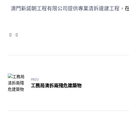
澳門新諾朝工程有限公司提供專業清拆違建工程，
Facebook
Twitter
PREV
工務局清拆兩殘危建築物