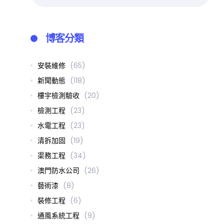
博客分類
安裝維修
(65)
新聞動態
(118)
樓宇檢測驗收
(20)
檢測工程
(23)
水電工程
(23)
清拆加固
(19)
渠務工程
(34)
澳門防水公司
(26)
藝術漆
(8)
裝修工程
(6)
通風系統工程
(9)