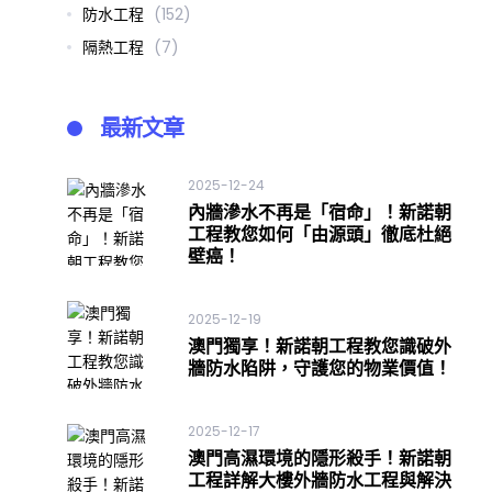
防水工程
(152)
隔熱工程
(7)
最新文章
2025-12-24
內牆滲水不再是「宿命」！新諾朝
工程教您如何「由源頭」徹底杜絕
壁癌！
2025-12-19
澳門獨享！新諾朝工程教您識破外
牆防水陷阱，守護您的物業價值！
2025-12-17
澳門高濕環境的隱形殺手！新諾朝
工程詳解大樓外牆防水工程與解決