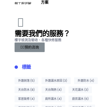
方案
需要我們的服務？
樓宇檢測及驗收、各種快修服務
預約咨詢
標籤
外牆剝落
(5)
外牆漏水原因
(3)
外牆防水
(4)
天台防水
(8)
天台隔熱
(4)
天花漏水
(3)
家居裝修
(4)
廁所漏水
(4)
廚房漏水
(6)