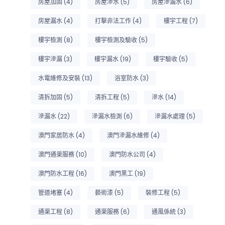
房屋加固
(4)
房屋滲水
(5)
房屋滲漏水
(6)
房屋漏水
(4)
打擊非法工作
(4)
樓宇工程
(7)
樓宇檢測
(8)
樓宇檢測及驗收
(5)
樓宇滲漏
(3)
樓宇漏水
(19)
樓宇驗收
(5)
水電維修及安裝
(13)
浴室防水
(3)
清拆加固
(5)
清拆工程
(5)
滲水
(14)
滲漏水
(22)
滲漏水檢測
(6)
滲漏水處理
(5)
澳門家居防水
(4)
澳門滲漏水維修
(4)
澳門通渠服務
(10)
澳門防水公司
(4)
澳門防水工程
(16)
澳門黑工
(19)
管道堵塞
(4)
藝術漆
(5)
裝修工程
(5)
通渠工程
(8)
通渠服務
(6)
通風係統
(3)