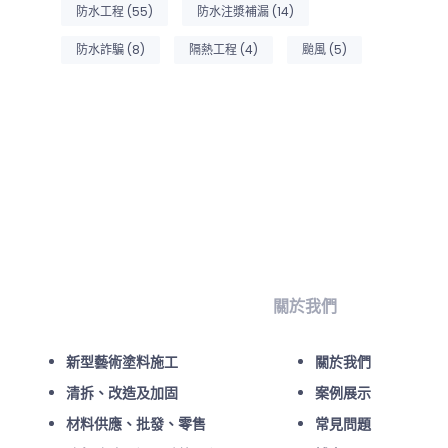
防水工程
(55)
防水注漿補漏
(14)
防水詐騙
(8)
隔熱工程
(4)
颱風
(5)
關於我們
新型藝術塗料施工
關於我們
清拆、改造及加固
案例展示
材料供應、批發、零售
常見問題