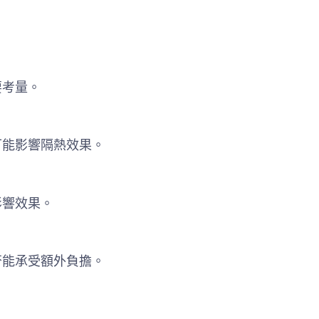
要考量。
可能影響隔熱效果。
影響效果。
否能承受額外負擔。