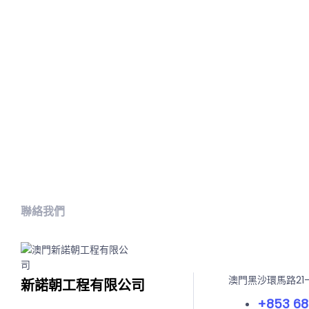
聯絡我們
澳門黑沙環馬路21
新諾朝工程有限公司
+853 68