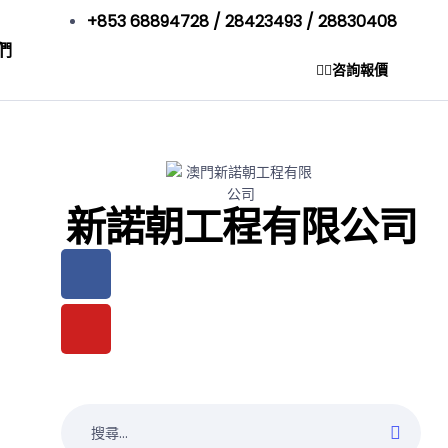
+853 68894728 / 28423493 / 28830408
們
咨詢報價
新諾朝工程有限公司