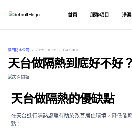
首頁
服務項目
滲漏
澳門防水公司
2025-01-26
CANDICE
天台做隔熱到底好不好
天台做隔熱的優缺點
在天台進行隔熱處理有助於改善居住環境，降低能
點：