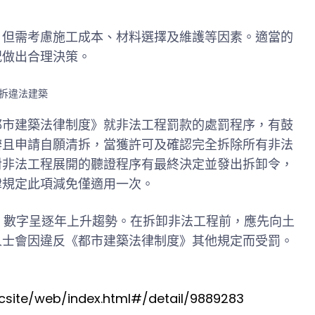
，但需考慮施工成本、材料選擇及維護等因素。適當的
況做出合理決策。
都市建築法律制度》就非法工程罰款的處罰程序，有鼓
辯且申請自願清拆，當獲許可及確認完全拆除所有非法
對非法工程展開的聽證程序有最終決定並發出拆卸令，
律規定此項減免僅適用一次。
個案，數字呈逐年上升趨勢。在拆卸非法工程前，應先向土
人士會因違反《都市建築法律制度》其他規定而受罰。
csite/web/index.html#/detail/9889283