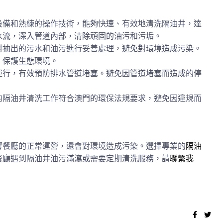
設備和熟練的操作技術，能夠快速、有效地清洗隔油井，達
水流，深入管道內部，清除頑固的油污和污垢。
對抽出的污水和油污進行妥善處理，避免對環境造成污染。
，保護生態環境。
運行，有效預防排水管道堵塞。避免因管道堵塞而造成的停
的隔油井清洗工作符合澳門的環保法規要求，避免因違規而
響餐廳的正常運營，還會對環境造成污染。選擇專業的
隔油
餐廳遇到隔油井油污滿瀉或需要定期清洗服務，請
聯繫我
Faceb
Twi