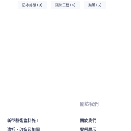
防水詐騙
(8)
隔熱工程
(4)
颱風
(5)
關於我們
新型藝術塗料施工
關於我們
清拆、改造及加固
案例展示