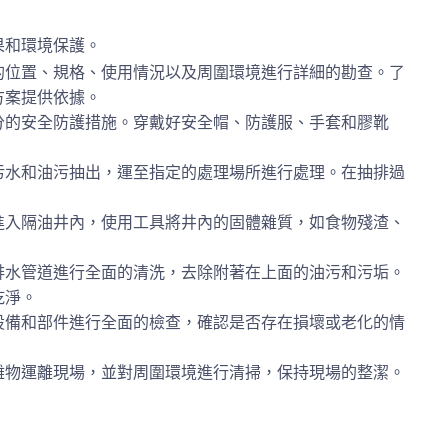
果和環境保護。
的位置、規格、使用情況以及周圍環境進行詳細的勘查。了
方案提供依據。
分的安全防護措施。穿戴好安全帽、防護服、手套和膠靴
。
污水和油污抽出，運至指定的處理場所進行處理。在抽排過
進入隔油井內，使用工具將井內的固體雜質，如食物殘渣、
排水管道進行全面的清洗，去除附著在上面的油污和污垢。
乾淨。
設備和部件進行全面的檢查，確認是否存在損壞或老化的情
雜物運離現場，並對周圍環境進行清掃，保持現場的整潔。