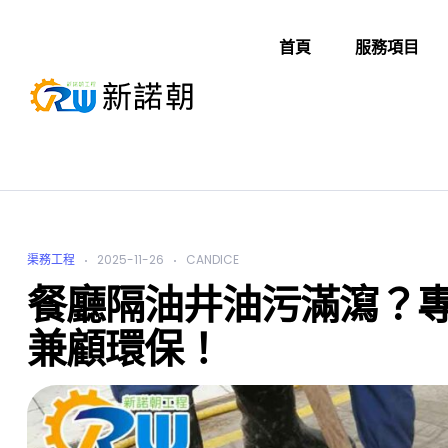
首頁
服務項目
渠務工程
2025-11-26
CANDICE
餐廳隔油井油污滿瀉？
兼顧環保！