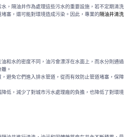
污水，隔油井作為處理這些污水的重要設施，若不定期清洗
道堵塞，還可能對環境造成污染。因此，專業的
隔油井清洗
於油和水的密度不同，油污會漂浮在水面上，而水分則通過
分離。
質，避免它們進入排水管道，從而有效防止管道堵塞，保障
幅降低，減少了對城市污水處理廠的負擔，也降低了對環境