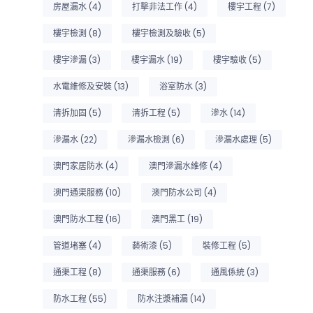
房屋漏水
(4)
打擊非法工作
(4)
樓宇工程
(7)
樓宇檢測
(8)
樓宇檢測及驗收
(5)
樓宇滲漏
(3)
樓宇漏水
(19)
樓宇驗收
(5)
水電維修及安裝
(13)
浴室防水
(3)
清拆加固
(5)
清拆工程
(5)
滲水
(14)
滲漏水
(22)
滲漏水檢測
(6)
滲漏水處理
(5)
澳門家居防水
(4)
澳門滲漏水維修
(4)
澳門通渠服務
(10)
澳門防水公司
(4)
澳門防水工程
(16)
澳門黑工
(19)
管道堵塞
(4)
藝術漆
(5)
裝修工程
(5)
通渠工程
(8)
通渠服務
(6)
通風係統
(3)
ook
tter
防水工程
(55)
防水注漿補漏
(14)