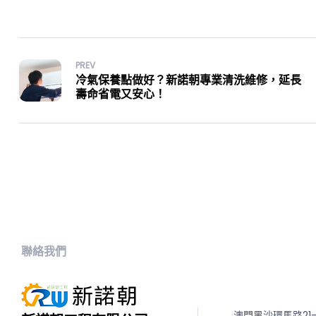
PREV
冷氣保養點做好？新諾朝專業清洗維修，延長
壽命省電又安心！
聯絡我們
澳門黑沙環馬路21