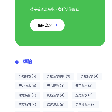
樓宇檢測及驗收、各種快修服務
預約咨詢
標籤
外牆剝落
(5)
外牆漏水原因
(3)
外牆防水
(4)
天台防水
(8)
天台隔熱
(4)
天花漏水
(3)
家居裝修
(4)
廁所漏水
(4)
廚房漏水
(6)
房屋加固
(4)
房屋滲水
(5)
房屋滲漏水
(6)