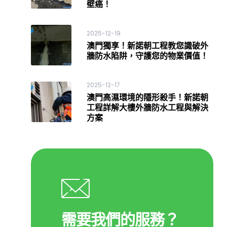
壁癌！
2025-12-19
澳門獨享！新諾朝工程教您識破外
牆防水陷阱，守護您的物業價值！
2025-12-17
澳門高濕環境的隱形殺手！新諾朝
工程詳解大樓外牆防水工程與解決
方案
需要我們的服務？