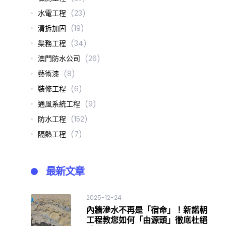
水電工程
(23)
清拆加固
(19)
渠務工程
(34)
澳門防水公司
(26)
藝術漆
(8)
裝修工程
(6)
通風系統工程
(9)
防水工程
(152)
隔熱工程
(7)
最新文章
2025-12-24
內牆滲水不再是「宿命」！新諾朝
工程教您如何「由源頭」徹底杜絕