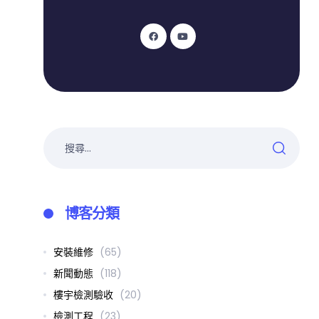
博客分類
安裝維修
(65)
新聞動態
(118)
樓宇檢測驗收
(20)
檢測工程
(23)