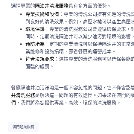
選擇專業的
隔油井清洗服務
具有多方面的優勢。
專業技術和設備
：專業的清洗公司擁有先進的清洗
到良好的清洗效果。例如，高壓水槍可以產生高壓
環境保護
：專業的清洗服務公司會遵循環保要求，
同時，定期清洗隔油井可以減少油污對環境的影響
預防堵塞
：定期的專業清洗可以保持隔油井的正常
業維修和設施損壞，節省餐廳的運營成本。
符合法規要求
：選擇專業的清洗服務可以確保餐廳
面臨的處罰。
餐廳隔油井油污滿瀉是一個不容忽視的問題，它不僅會影
井清洗服務
是解決這一問題的有效途徑。如果您在澳門的
們
，我們將為您提供專業、高效、環保的清洗服務。
澳門通渠服務