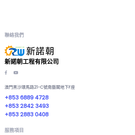
聯絡我們
新諾朝工程有限公司
澳門黑沙環馬路21-C號南藝閣地下F座
+853 6889 4728
+853 2842 3493
+853 2883 0408
服務項目