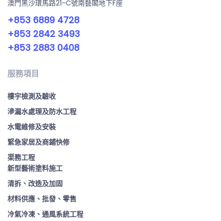
澳門黑沙環馬路21-C號南藝閣地下F座
+853 6889 4728
+853 2842 3493
+853 2883 0408
服務項目
樓宇檢測及驗收
滲漏水處理及防水工程
水電維修及安裝
緊急家居及商鋪快修
渠務工程
新型藝術塗料施工
清拆、改造及加固
材料供應、批發、零售
冷氣冷凍、通風系統工程