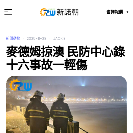
咨詢報價
新聞動態
2025-11-28
JACKIE
麥德姆掠澳 民防中心錄
十六事故一輕傷