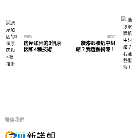
PREV
NEXT
房屋加固的3個原
牆漆跟牆紙中糾
因和4種技術
結？我選藝術漆！
聯絡我們