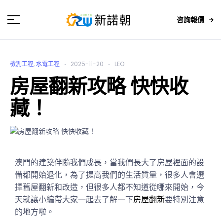
咨詢報價
檢測工程
,
水電工程
2025-11-20
LEO
房屋翻新攻略 快快收
藏！
澳門的建築伴隨我們成長，當我們長大了房屋裡面的設
備都開始退化，為了提高我們的生活質量，很多人會選
擇舊屋翻新和改造，但很多人都不知道從哪來開始，今
天就讓小編帶大家一起去了解一下
房屋翻新
要特別注意
的地方啦。