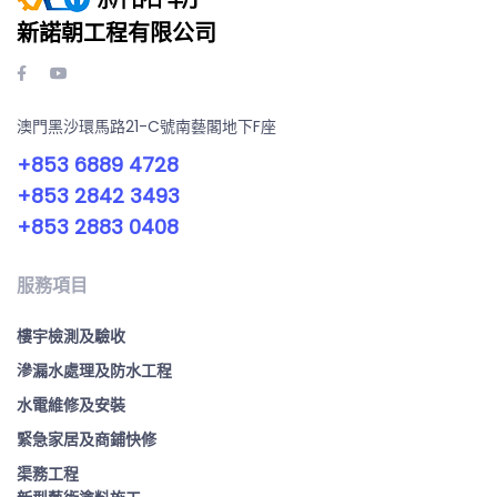
新諾朝工程有限公司
澳門黑沙環馬路21-C號南藝閣地下F座
+853 6889 4728
+853 2842 3493
+853 2883 0408
服務項目
樓宇檢測及驗收
滲漏水處理及防水工程
水電維修及安裝
緊急家居及商鋪快修
渠務工程