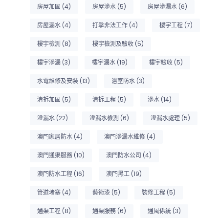
房屋加固
(4)
房屋滲水
(5)
房屋滲漏水
(6)
房屋漏水
(4)
打擊非法工作
(4)
樓宇工程
(7)
樓宇檢測
(8)
樓宇檢測及驗收
(5)
樓宇滲漏
(3)
樓宇漏水
(19)
樓宇驗收
(5)
水電維修及安裝
(13)
浴室防水
(3)
清拆加固
(5)
清拆工程
(5)
滲水
(14)
滲漏水
(22)
滲漏水檢測
(6)
滲漏水處理
(5)
澳門家居防水
(4)
澳門滲漏水維修
(4)
澳門通渠服務
(10)
澳門防水公司
(4)
澳門防水工程
(16)
澳門黑工
(19)
管道堵塞
(4)
藝術漆
(5)
裝修工程
(5)
通渠工程
(8)
通渠服務
(6)
通風係統
(3)