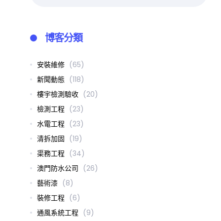
博客分類
安裝維修
(65)
新聞動態
(118)
樓宇檢測驗收
(20)
檢測工程
(23)
水電工程
(23)
清拆加固
(19)
渠務工程
(34)
澳門防水公司
(26)
藝術漆
(8)
裝修工程
(6)
通風系統工程
(9)