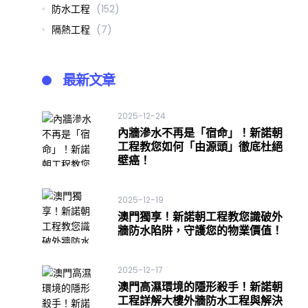
防水工程
(152)
隔熱工程
(7)
最新文章
2025-12-24
內牆滲水不再是「宿命」！新諾朝
工程教您如何「由源頭」徹底杜絕
壁癌！
2025-12-19
澳門獨享！新諾朝工程教您識破外
牆防水陷阱，守護您的物業價值！
2025-12-17
澳門高濕環境的隱形殺手！新諾朝
工程詳解大樓外牆防水工程與解決