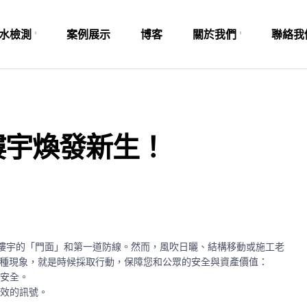
水檢測
案例展示
博客
關於我們
聯絡我
樓宇煥發新生！
樓宇的「門面」和第一道防線。然而，風吹日曬、結構移動或施工老
一種現象，就是時候採取行動，保障您和公眾的安全與資產價值：
安全。
效的訊號。