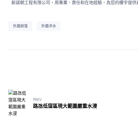
新諾朝工程有限公司，用專業、責任和在地經驗，為您的樓宇提供
外牆剝落
外牆滲水
PREV
路氹低窪區現大範圍嚴重水浸