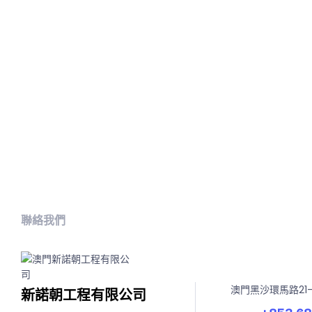
聯絡我們
澳門黑沙環馬路21
新諾朝工程有限公司