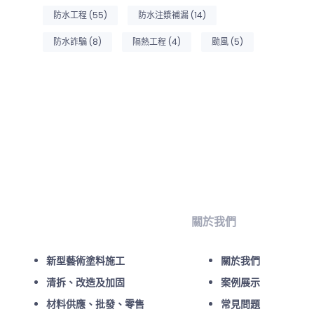
防水工程
(55)
防水注漿補漏
(14)
防水詐騙
(8)
隔熱工程
(4)
颱風
(5)
關於我們
新型藝術塗料施工
關於我們
清拆、改造及加固
案例展示
材料供應、批發、零售
常見問題