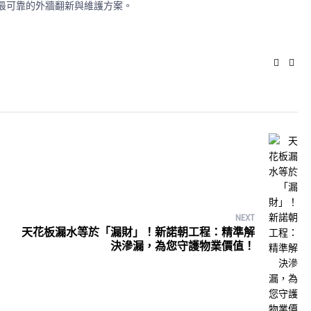
最可靠的外牆翻新與維護方案。
Faceb
Twi
NEXT
天花板漏水等於「漏財」！新諾朝工程：精準解
決滲漏，為您守護物業價值！