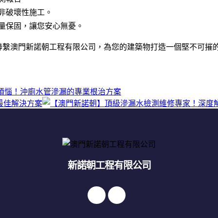
非破壞性施工。
量保固，讓您安心無憂。
聯繫澳門新諾朝工程有限公司，為您的建築物打造一個堅不可摧
煩惱！沖廁水管滲漏的專業根治方案
最佳解決方案
新諾朝工程有限公司