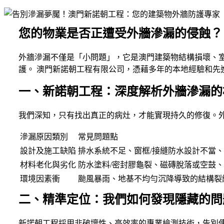
您的物業是否正遭受外牆滲漏的侵蝕？
外牆滲漏不僅是「小問題」，它是澳門建築物結構損壞、
護。 澳門新諾朝工程有限公司，憑藉多年的本地經驗和先
一、新諾朝工程：深度解析外牆滲漏的
我們深知，只有找出真正的病灶，才能實現持久的修復。
滲漏原因類別
常見問題點
設計及施工缺陷
排水系統不足、窗框/接縫防水設計不當
材料老化與劣化
防水塗料/密封膠龜裂、磁磚脫落或空鼓
環境因素衝
颱風暴雨、地基不均勻沉降導致的結構裂
二、精準定位：我們如何發現隱藏的問
新諾朝工程採用非破壞性、高效率的專業檢測技術，告別