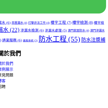
樓宇檢測
(8)
樓宇工程
(7)
漏水
(6)
樓宇檢
房屋漏水
(4)
打擊非法工作
(4)
漏水
(22)
滲漏水檢測
(6)
滲漏水處理
(5)
澳門家居防水
(4)
澳門滲漏水
防水工程
(55)
防水注漿補
)
通渠服務
(6)
通風係統
(3)
關於我們
關於我們
案例展示
常見問題
博客
招聘