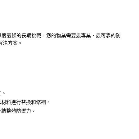
濕度氣候的長期挑戰，您的物業需要最專業、最可靠的防
解決方案。
：
工。
水材料進行替換和修補。
外牆整體防禦力。