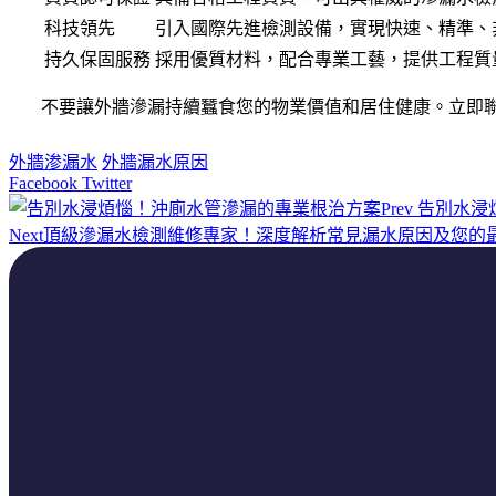
科技領先
引入國際先進檢測設備，實現快速、精準、
持久保固服務
採用優質材料，配合專業工藝，提供工程質
不要讓外牆滲漏持續蠶食您的物業價值和居住健康。立即
外牆渗漏水
外牆漏水原因
Facebook
Twitter
Prev
告別水浸
Next
頂級滲漏水檢測維修專家！深度解析常見漏水原因及您的