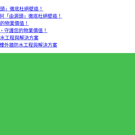
何「由源頭」徹底杜絕壁癌！
，守護您的物業價值！
樓外牆防水工程與解決方案