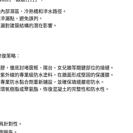
內部濕區、冷熱橋和滲水路徑。
滲漏點，避免誤判。
漏對建築結構的潛在影響。
修復策略：
膠，徹底封堵窗框、陽台、女兒牆等關鍵部位的接縫。
紫外線的專業級防水塗料，在牆面形成堅固的保護膜。
專業防水黏合劑重新鋪設，並確保填縫嚴密防水。
環氧樹脂或聚氨酯，恢復混凝土的完整性和防水性。
具針對性。
測報告。