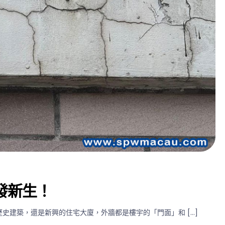
發新生！
史建築，還是新興的住宅大廈，外牆都是樓宇的「門面」和 […]