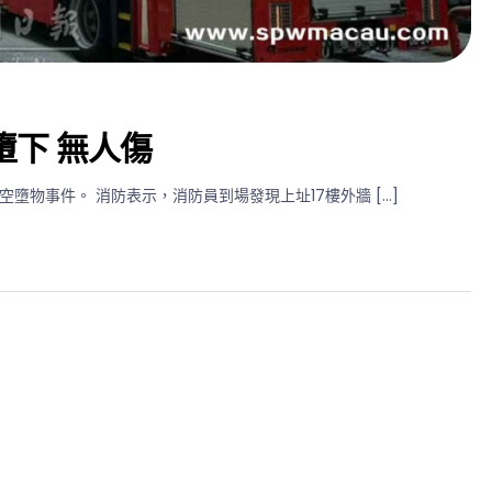
下 無人傷
墮物事件。 消防表示，消防員到場發現上址17樓外牆 […]