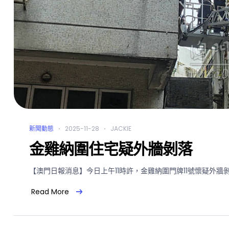
新聞動態
2025-11-28
JACKIE
金雞納圍住宅疑外牆剝落
【澳門日報消息】今日上午11時許，金雞納圍門牌11號懷疑外牆
Read More