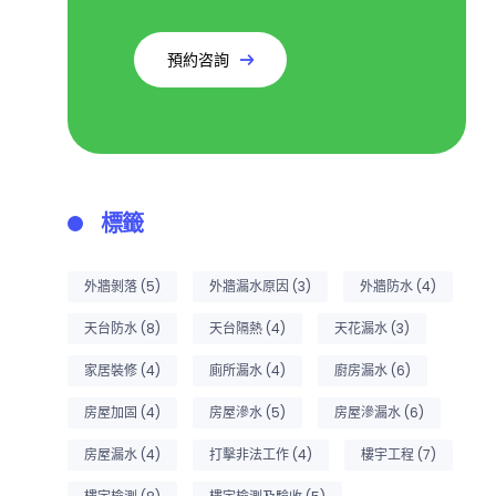
預約咨詢
標籤
外牆剝落
(5)
外牆漏水原因
(3)
外牆防水
(4)
天台防水
(8)
天台隔熱
(4)
天花漏水
(3)
家居裝修
(4)
廁所漏水
(4)
廚房漏水
(6)
房屋加固
(4)
房屋滲水
(5)
房屋滲漏水
(6)
房屋漏水
(4)
打擊非法工作
(4)
樓宇工程
(7)