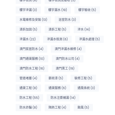
樓宇檢測
(8)
樓宇檢測及驗收
(5)
樓宇滲漏
(3)
樓宇漏水
(19)
樓宇驗收
(5)
水電維修及安裝
(13)
浴室防水
(3)
清拆加固
(5)
清拆工程
(5)
滲水
(14)
滲漏水
(22)
滲漏水檢測
(6)
滲漏水處理
(5)
澳門家居防水
(4)
澳門滲漏水維修
(4)
澳門通渠服務
(10)
澳門防水公司
(4)
澳門防水工程
(16)
澳門黑工
(19)
管道堵塞
(4)
藝術漆
(5)
裝修工程
(5)
通渠工程
(8)
通渠服務
(6)
通風係統
(3)
防水工程
(55)
防水注漿補漏
(14)
防水詐騙
(8)
隔熱工程
(4)
颱風
(5)