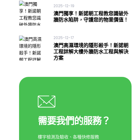
2025-12-19
澳門獨享！新諾朝工程教您識破外
牆防水陷阱，守護您的物業價值！
2025-12-17
澳門高濕環境的隱形殺手！新諾朝
工程詳解大樓外牆防水工程與解決
方案
需要我們的服務？
樓宇檢測及驗收、各種快修服務