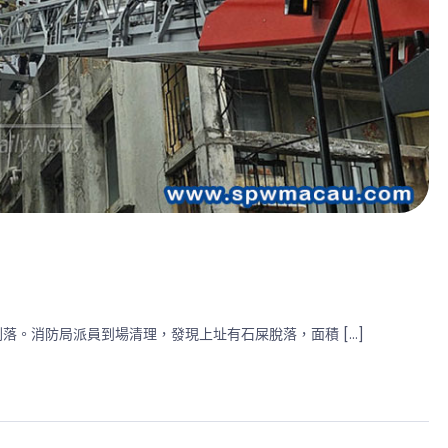
剝落。消防局派員到場清理，發現上址有石屎脫落，面積 […]