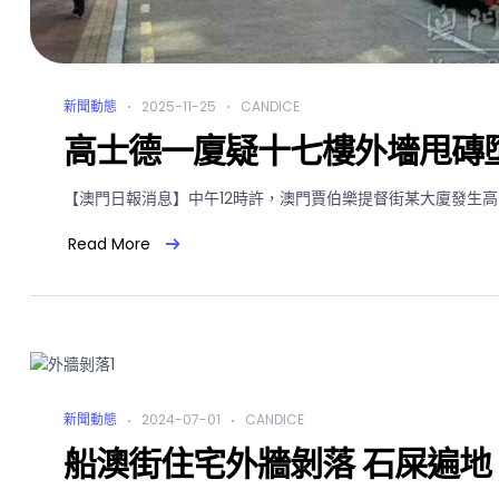
新聞動態
2025-11-25
CANDICE
高士德一廈疑十七樓外墻甩磚墮
【澳門日報消息】中午12時許，澳門賈伯樂提督街某大廈發生高空
Read More
新聞動態
2024-07-01
CANDICE
船澳街住宅外牆剝落 石屎遍地