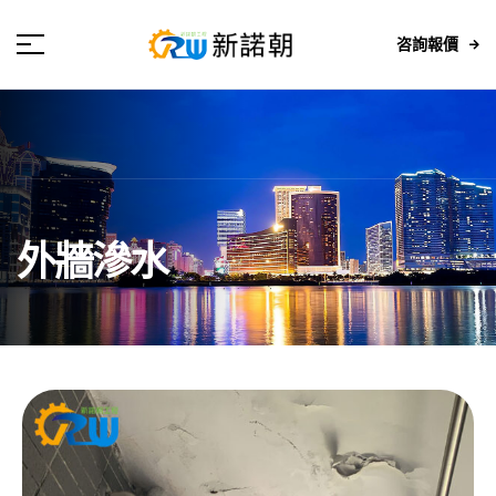
咨詢報價
外牆滲水