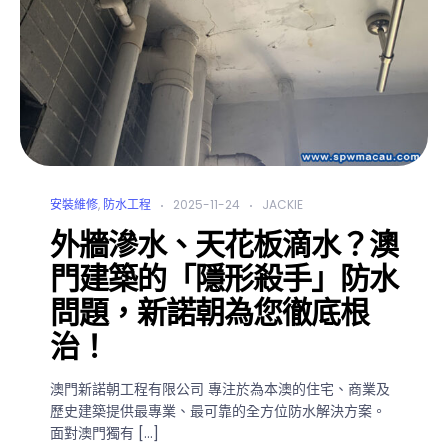
安裝維修
,
防水工程
2025-11-24
JACKIE
外牆滲水、天花板滴水？澳
門建築的「隱形殺手」防水
問題，新諾朝為您徹底根
治！
澳門新諾朝工程有限公司 專注於為本澳的住宅、商業及
歷史建築提供最專業、最可靠的全方位防水解決方案。
面對澳門獨有 […]